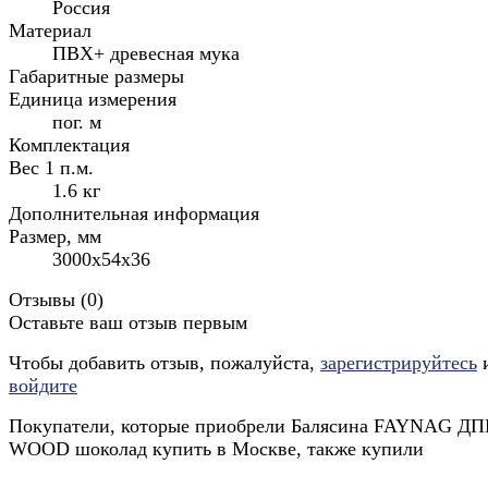
Россия
Материал
ПВХ+ древесная мука
Габаритные размеры
Единица измерения
пог. м
Комплектация
Вес 1 п.м.
1.6 кг
Дополнительная информация
Размер, мм
3000x54x36
Отзывы (
0
)
Оставьте ваш отзыв первым
Чтобы добавить отзыв, пожалуйста,
зарегистрируйтесь
войдите
Покупатели, которые приобрели Балясина FAYNAG ДП
WOOD шоколад купить в Москве, также купили