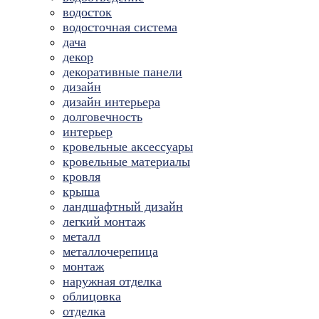
водосток
водосточная система
дача
декор
декоративные панели
дизайн
дизайн интерьера
долговечность
интерьер
кровельные аксессуары
кровельные материалы
кровля
крыша
ландшафтный дизайн
легкий монтаж
металл
металлочерепица
монтаж
наружная отделка
облицовка
отделка