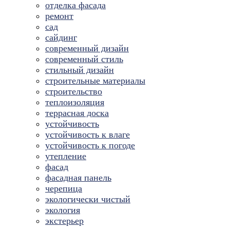
отделка фасада
ремонт
сад
сайдинг
современный дизайн
современный стиль
стильный дизайн
строительные материалы
строительство
теплоизоляция
террасная доска
устойчивость
устойчивость к влаге
устойчивость к погоде
утепление
фасад
фасадная панель
черепица
экологически чистый
экология
экстерьер