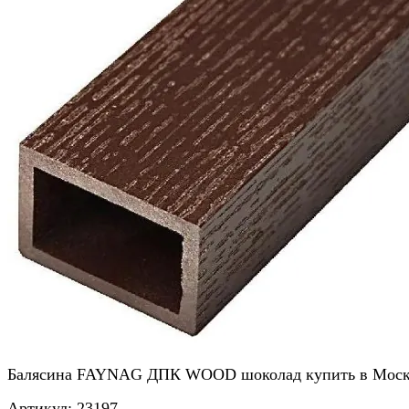
Балясина FAYNAG ДПК WOOD шоколад купить в Моск
Артикул:
23197