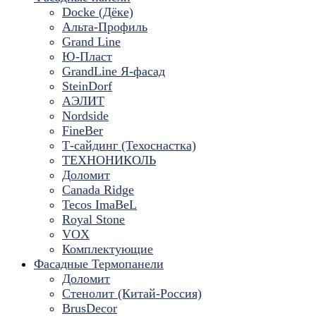
Docke (Дёке)
Альта-Профиль
Grand Line
Ю-Пласт
GrandLine Я-фасад
SteinDorf
АЭЛИТ
Nordside
FineBer
Т-сайдинг (Техоснастка)
ТЕХНОНИКОЛЬ
Доломит
Canada Ridge
Tecos ImaBeL
Royal Stone
VOX
Комплектующие
Фасадные Термопанели
Доломит
Стенолит (Китай-Россия)
BrusDecor