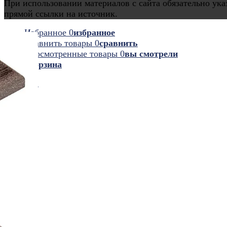
При использовании материалов с сайта обязательно ука
прямой ссылки на источник.
Избранное
0
избранное
Сравнить товары
0
сравнить
Просмотренные товары
0
вы смотрели
0
корзина
0
0 руб.