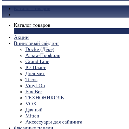
Каталог товаров
Каталог товаров
×
Акции
Виниловый сайдинг
Docke (Дёке)
Альта-Профиль
Grand Line
Ю-Пласт
Доломит
Tecos
Vinyl-On
FineBer
ТЕХНОНИКОЛЬ
VOX
Дачный
Mitten
Аксессуары для сайдинга
Фасадные панели