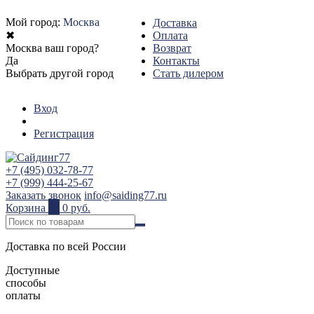
Мой город:
Москва
Доставка
✖
Оплата
Москва ваш город?
Возврат
Да
Контакты
Выбрать другой город
Стать дилером
Вход
Регистрация
+7 (495) 032-78-77
+7 (999) 444-25-67
Заказать звонок
info@saiding77.ru
Корзина
0
0 руб.
Доставка по всей России
Доступные
способы
оплаты