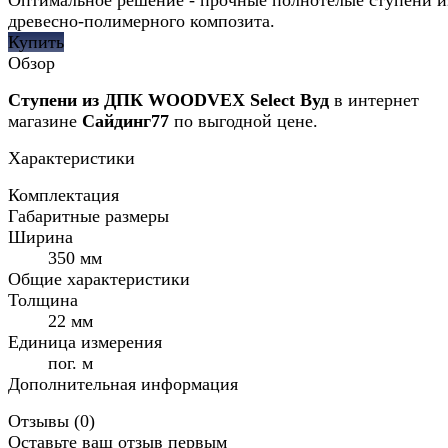
древесно-полимерного композита.
Купить
Обзор
Ступени из ДПК WOODVEX Select Вуд
в интернет
магазине
Сайдинг77
по выгодной цене.
Характеристики
Комплектация
Габаритные размеры
Ширина
350 мм
Общие характеристики
Толщина
22 мм
Единица измерения
пог. м
Дополнительная информация
Отзывы (
0
)
Оставьте ваш отзыв первым