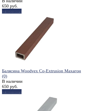
В наличии
650 руб.
В корзину
избранное
сравнить
Балясина Woodvex Co-Extrusion Махагон
(0)
В наличии
650 руб.
В корзину