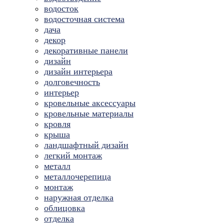
водосток
водосточная система
дача
декор
декоративные панели
дизайн
дизайн интерьера
долговечность
интерьер
кровельные аксессуары
кровельные материалы
кровля
крыша
ландшафтный дизайн
легкий монтаж
металл
металлочерепица
монтаж
наружная отделка
облицовка
отделка