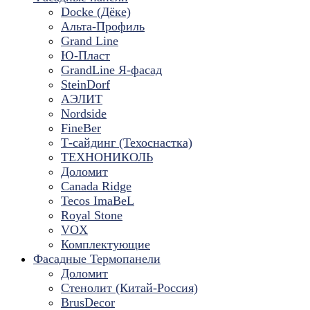
Docke (Дёке)
Альта-Профиль
Grand Line
Ю-Пласт
GrandLine Я-фасад
SteinDorf
АЭЛИТ
Nordside
FineBer
Т-сайдинг (Техоснастка)
ТЕХНОНИКОЛЬ
Доломит
Canada Ridge
Tecos ImaBeL
Royal Stone
VOX
Комплектующие
Фасадные Термопанели
Доломит
Стенолит (Китай-Россия)
BrusDecor