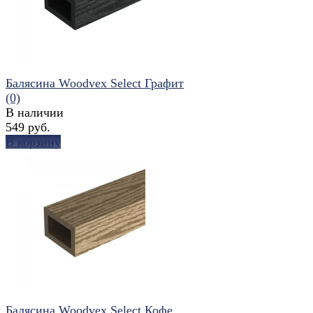
Балясина Woodvex Select Графит
(0)
В наличии
549 руб.
В корзину
избранное
сравнить
Балясина Woodvex Select Кофе