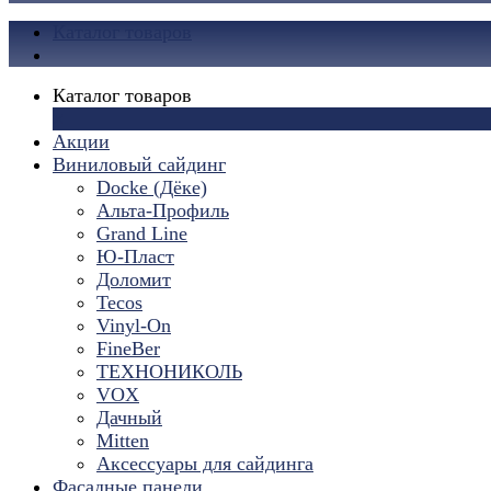
Каталог товаров
Каталог товаров
×
Акции
Виниловый сайдинг
Docke (Дёке)
Альта-Профиль
Grand Line
Ю-Пласт
Доломит
Tecos
Vinyl-On
FineBer
ТЕХНОНИКОЛЬ
VOX
Дачный
Mitten
Аксессуары для сайдинга
Фасадные панели