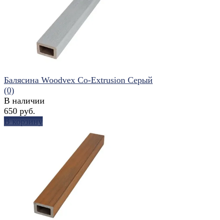
избранное
сравнить
Балясина Woodvex Co-Extrusion Серый
(0)
В наличии
650 руб.
В корзину
избранное
сравнить