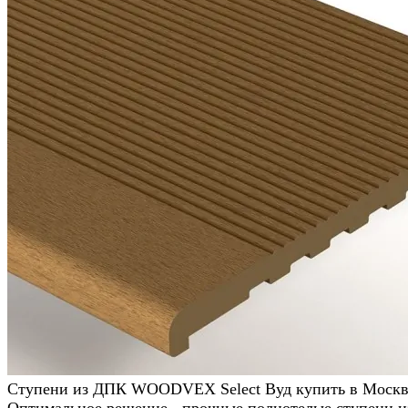
Ступени из ДПК WOODVEX Select Вуд купить в Москв
Оптимальное решение - прочные полнотелые ступени и