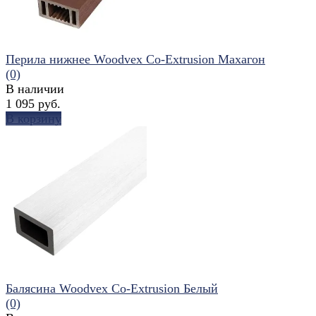
Перила нижнее Woodvex Co-Extrusion Махагон
(0)
В наличии
1 095 руб.
В корзину
избранное
сравнить
Балясина Woodvex Co-Extrusion Белый
(0)