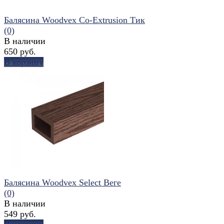
Балясина Woodvex Co-Extrusion Тик
(0)
В наличии
650 руб.
В корзину
избранное
сравнить
Балясина Woodvex Select Веге
(0)
В наличии
549 руб.