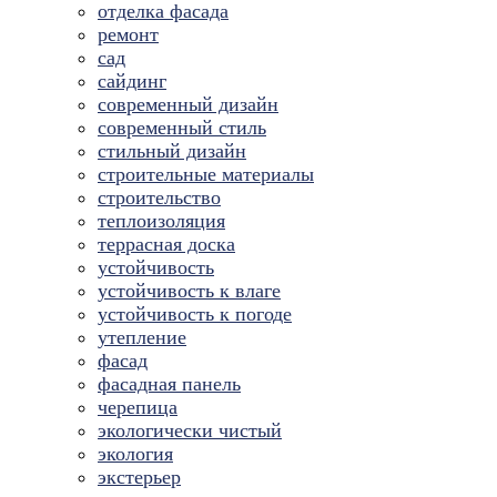
отделка фасада
ремонт
сад
сайдинг
современный дизайн
современный стиль
стильный дизайн
строительные материалы
строительство
теплоизоляция
террасная доска
устойчивость
устойчивость к влаге
устойчивость к погоде
утепление
фасад
фасадная панель
черепица
экологически чистый
экология
экстерьер