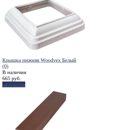
избранное
сравнить
Крышка нижняя Woodvex Белый
(0)
В наличии
665 руб.
В корзину
избранное
сравнить