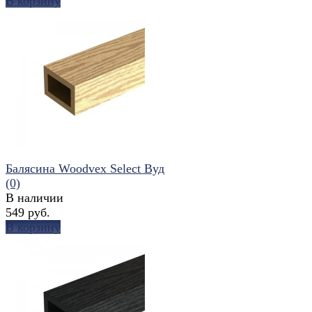
В корзину
избранное
сравнить
Балясина Woodvex Select Вуд
(0)
В наличии
549 руб.
В корзину
избранное
сравнить