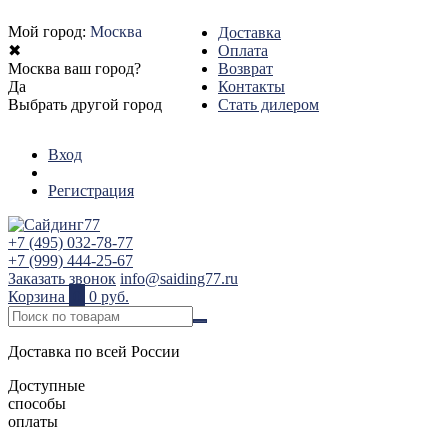
Мой город:
Москва
Доставка
✖
Оплата
Москва ваш город?
Возврат
Да
Контакты
Выбрать другой город
Стать дилером
Вход
Регистрация
+7 (495) 032-78-77
+7 (999) 444-25-67
Заказать звонок
info@saiding77.ru
Корзина
0
0 руб.
Доставка по всей России
Доступные
способы
оплаты