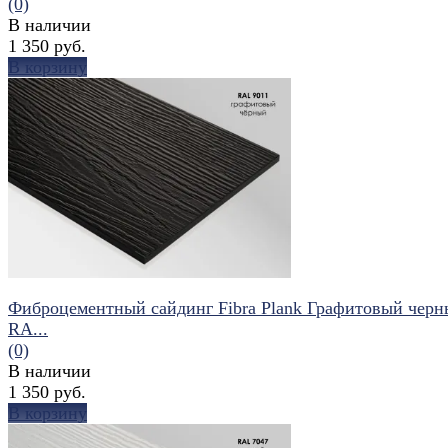
(0)
В наличии
1 350 руб.
В корзину
избранное
сравнить
Фиброцементный сайдинг Fibra Plank Графитовый черн
RA...
(0)
В наличии
1 350 руб.
В корзину