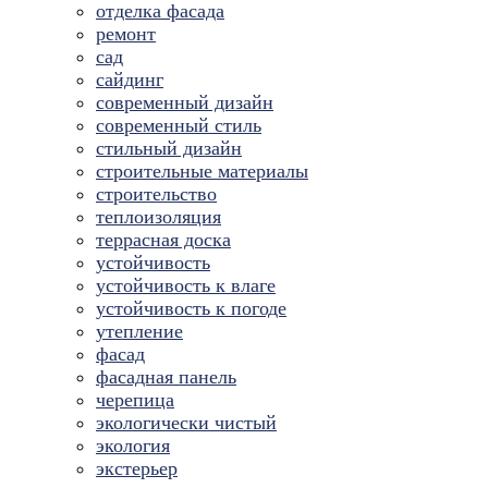
отделка фасада
ремонт
сад
сайдинг
современный дизайн
современный стиль
стильный дизайн
строительные материалы
строительство
теплоизоляция
террасная доска
устойчивость
устойчивость к влаге
устойчивость к погоде
утепление
фасад
фасадная панель
черепица
экологически чистый
экология
экстерьер