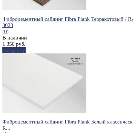
Фиброцементный сайдинг Fibra Plank Терракотовый / 
8028
(0)
В наличии
1 350 руб.
В корзину
избранное
сравнить
Фиброцементный сайдинг Fibra Plank Белый классическ
R...