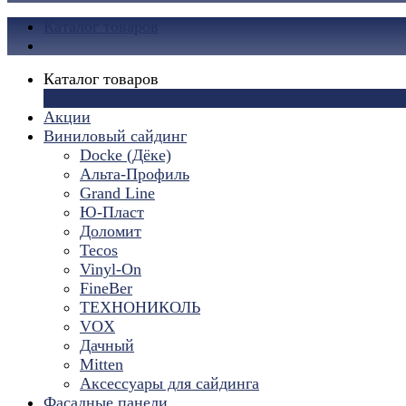
Каталог товаров
Каталог товаров
×
Акции
Виниловый сайдинг
Docke (Дёке)
Альта-Профиль
Grand Line
Ю-Пласт
Доломит
Tecos
Vinyl-On
FineBer
ТЕХНОНИКОЛЬ
VOX
Дачный
Mitten
Аксессуары для сайдинга
Фасадные панели