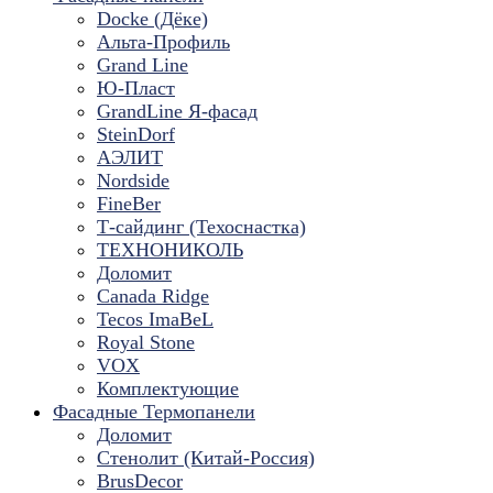
Docke (Дёке)
Альта-Профиль
Grand Line
Ю-Пласт
GrandLine Я-фасад
SteinDorf
АЭЛИТ
Nordside
FineBer
Т-сайдинг (Техоснастка)
ТЕХНОНИКОЛЬ
Доломит
Canada Ridge
Tecos ImaBeL
Royal Stone
VOX
Комплектующие
Фасадные Термопанели
Доломит
Стенолит (Китай-Россия)
BrusDecor