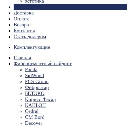
эстетика
Страницы
Доставка
Оплата
Возврат
Контакты
Стать дилером
Комплектующие
Главная
Фиброцементный сайдинг
Panda
SidWood
FCS Group
Фибростар
БЕТЭКО
Кирисс Фасад
КАНЬОН
Cedral
CM Bord
Decover