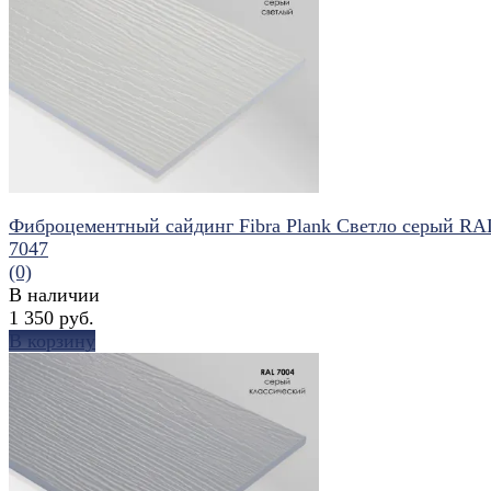
избранное
сравнить
Фиброцементный сайдинг Fibra Plank Светло серый RA
7047
(0)
В наличии
1 350 руб.
В корзину
избранное
сравнить