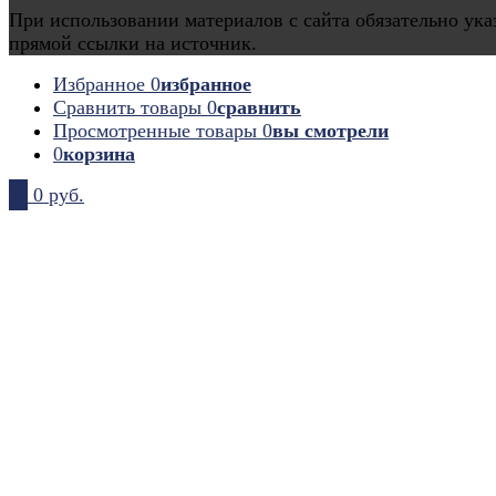
При использовании материалов с сайта обязательно ука
прямой ссылки на источник.
Избранное
0
избранное
Сравнить товары
0
сравнить
Просмотренные товары
0
вы смотрели
0
корзина
0
0 руб.