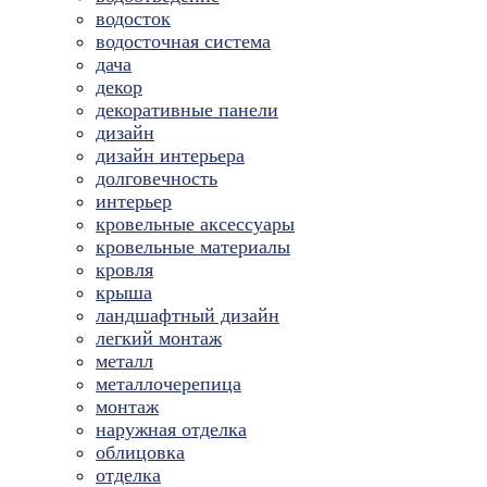
водосток
водосточная система
дача
декор
декоративные панели
дизайн
дизайн интерьера
долговечность
интерьер
кровельные аксессуары
кровельные материалы
кровля
крыша
ландшафтный дизайн
легкий монтаж
металл
металлочерепица
монтаж
наружная отделка
облицовка
отделка