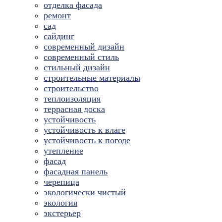
отделка фасада
ремонт
сад
сайдинг
современный дизайн
современный стиль
стильный дизайн
строительные материалы
строительство
теплоизоляция
террасная доска
устойчивость
устойчивость к влаге
устойчивость к погоде
утепление
фасад
фасадная панель
черепица
экологически чистый
экология
экстерьер