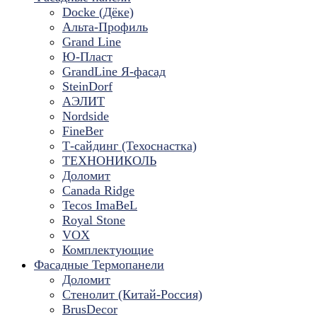
Docke (Дёке)
Альта-Профиль
Grand Line
Ю-Пласт
GrandLine Я-фасад
SteinDorf
АЭЛИТ
Nordside
FineBer
Т-сайдинг (Техоснастка)
ТЕХНОНИКОЛЬ
Доломит
Canada Ridge
Tecos ImaBeL
Royal Stone
VOX
Комплектующие
Фасадные Термопанели
Доломит
Стенолит (Китай-Россия)
BrusDecor