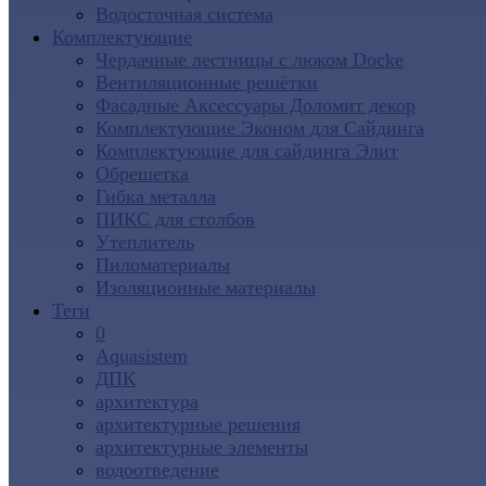
Водосточная система
Комплектующие
Чердачные лестницы с люком Docke
Вентиляционные решётки
Фасадные Аксессуары Доломит декор
Комплектующие Эконом для Сайдинга
Комплектующие для cайдинга Элит
Обрешетка
Гибка металла
ПИКС для столбов
Утеплитель
Пиломатериалы
Изоляционные материалы
Теги
0
Aquasistem
ДПК
архитектура
архитектурные решения
архитектурные элементы
водоотведение