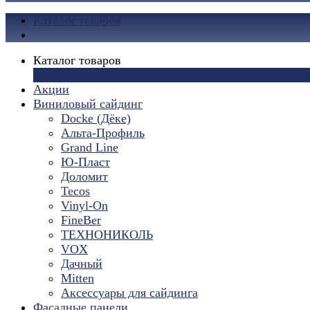
Каталог товаров
Каталог товаров
×
Акции
Виниловый сайдинг
Docke (Дёке)
Альта-Профиль
Grand Line
Ю-Пласт
Доломит
Tecos
Vinyl-On
FineBer
ТЕХНОНИКОЛЬ
VOX
Дачный
Mitten
Аксессуары для сайдинга
Фасадные панели