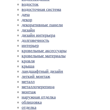
водосток
водосточная система
дача
декор
декоративные панели
дизайн
дизайн интерьера
долговечность
интерьер
кровельные аксессуары
кровельные материалы
кровля
крыша
ландшафтный дизайн
легкий монтаж
металл
металлочерепица
монтаж
наружная отделка
облицовка
отделка