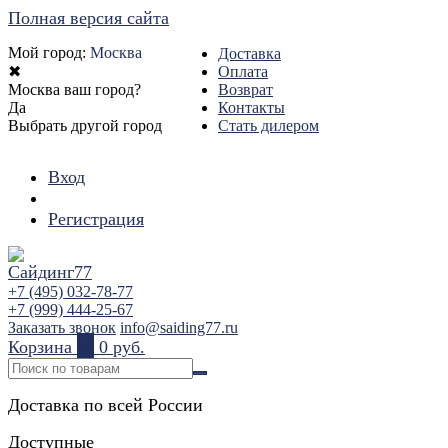
Полная версия сайта
Мой город:
Москва
Доставка
✖
Оплата
Москва ваш город?
Возврат
Да
Контакты
Выбрать другой город
Стать дилером
Вход
Регистрация
+7 (495) 032-78-77
+7 (999) 444-25-67
Заказать звонок
info@saiding77.ru
Корзина
0
0 руб.
Доставка по всей России
Доступные