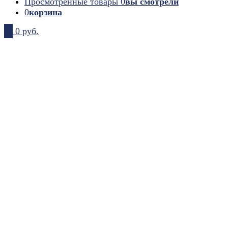
Просмотренные товары
0
вы смотрели
0
корзина
0
0 руб.