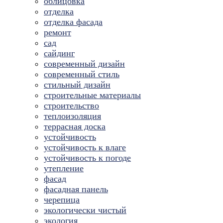
облицовка
отделка
отделка фасада
ремонт
сад
сайдинг
современный дизайн
современный стиль
стильный дизайн
строительные материалы
строительство
теплоизоляция
террасная доска
устойчивость
устойчивость к влаге
устойчивость к погоде
утепление
фасад
фасадная панель
черепица
экологически чистый
экология