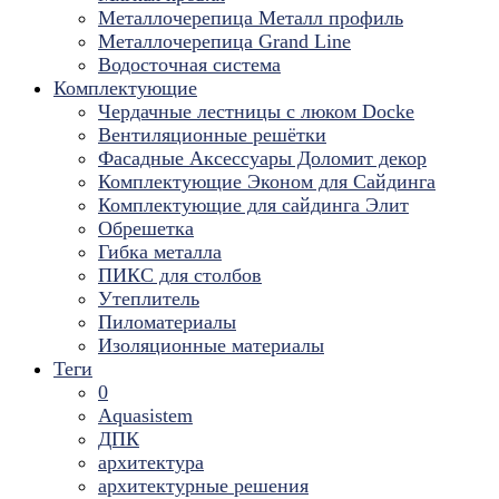
Металлочерепица Металл профиль
Металлочерепица Grand Line
Водосточная система
Комплектующие
Чердачные лестницы с люком Docke
Вентиляционные решётки
Фасадные Аксессуары Доломит декор
Комплектующие Эконом для Сайдинга
Комплектующие для cайдинга Элит
Обрешетка
Гибка металла
ПИКС для столбов
Утеплитель
Пиломатериалы
Изоляционные материалы
Теги
0
Aquasistem
ДПК
архитектура
архитектурные решения