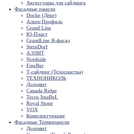
Аксессуары для сайдинга
Фасадные панели
Docke (Дёке)
Альта-Профиль
Grand Line
Ю-Пласт
GrandLine Я-фасад
SteinDorf
АЭЛИТ
Nordside
FineBer
Т-сайдинг (Техоснастка)
ТЕХНОНИКОЛЬ
Доломит
Canada Ridge
Tecos ImaBeL
Royal Stone
VOX
Комплектующие
Фасадные Термопанели
Доломит