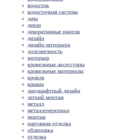
водосток
водосточная система
дача
декор
декоративные панели
дизайн
дизайн интерьера
долговечность
интерьер
кровельные аксессуары
кровельные материалы
кровля
крыша
ландшафтный дизайн
легкий монтаж
металл
металлочерепица
монтаж
наружная отделка
облицовка
отделка