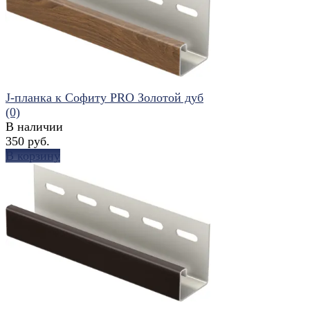
J-планка к Софиту PRO Золотой дуб
(0)
В наличии
350 руб.
В корзину
избранное
сравнить