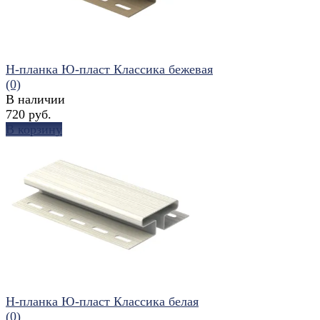
H-планка Ю-пласт Классика бежевая
(0)
В наличии
720 руб.
В корзину
избранное
сравнить
H-планка Ю-пласт Классика белая
(0)