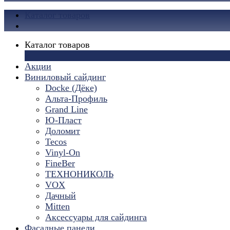
Каталог товаров
Каталог товаров
×
Акции
Виниловый сайдинг
Docke (Дёке)
Альта-Профиль
Grand Line
Ю-Пласт
Доломит
Tecos
Vinyl-On
FineBer
ТЕХНОНИКОЛЬ
VOX
Дачный
Mitten
Аксессуары для сайдинга
Фасадные панели