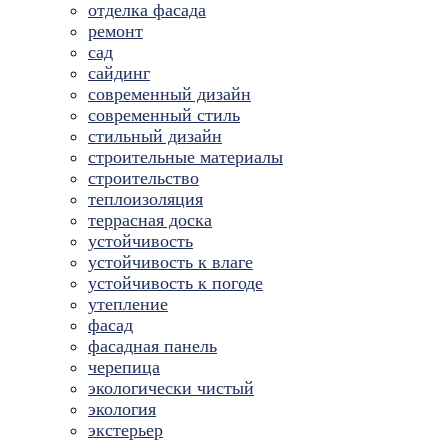
отделка фасада
ремонт
сад
сайдинг
современный дизайн
современный стиль
стильный дизайн
строительные материалы
строительство
теплоизоляция
террасная доска
устойчивость
устойчивость к влаге
устойчивость к погоде
утепление
фасад
фасадная панель
черепица
экологически чистый
экология
экстерьер