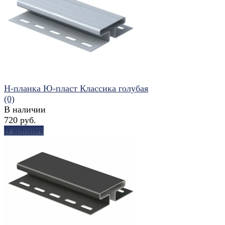
избранное
сравнить
H-планка Ю-пласт Классика голубая
(0)
В наличии
720 руб.
В корзину
избранное
сравнить