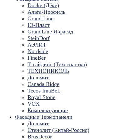
Docke (Дёке)
Альта-Профиль
Grand Line
Ю-Пласт
GrandLine Я-фасад
SteinDorf
АЭЛИТ
Nordside
FineBer
Т-сайдинг (Техоснастка)
ТЕХНОНИКОЛЬ
Доломит
Canada Ridge
Tecos ImaBeL
Royal Stone
VOX
Комплектующие
Фасадные Термопанели
Доломит
Стенолит (Китай-Россия)
BrusDecor