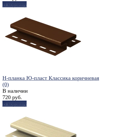
В корзину
избранное
сравнить
H-планка Ю-пласт Классика коричневая
(0)
В наличии
720 руб.
В корзину
избранное
сравнить