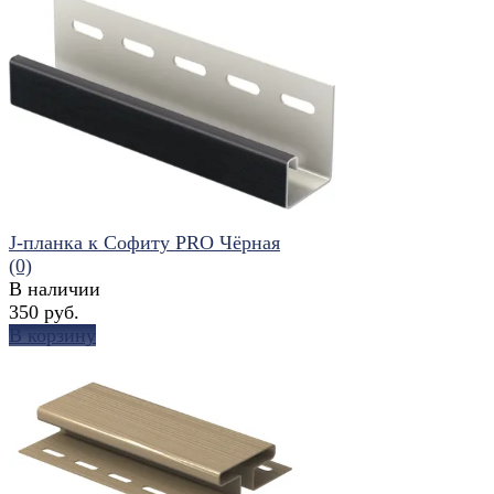
избранное
сравнить
J-планка к Софиту PRO Чёрная
(0)
В наличии
350 руб.
В корзину
избранное
сравнить