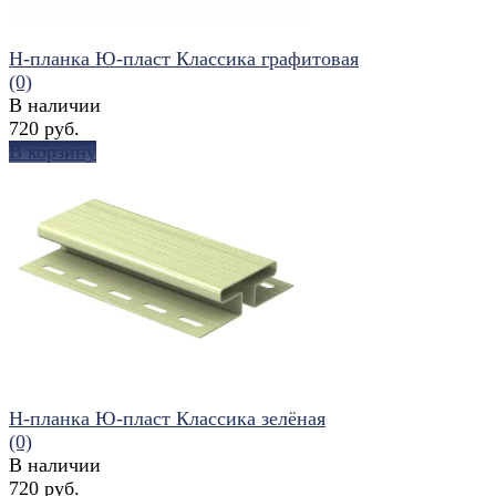
H-планка Ю-пласт Классика графитовая
(0)
В наличии
720 руб.
В корзину
избранное
сравнить
H-планка Ю-пласт Классика зелёная
(0)
В наличии
720 руб.