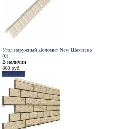
избранное
сравнить
Угол наружный Доломит New Шампань
(0)
В наличии
860 руб.
В корзину
избранное
сравнить