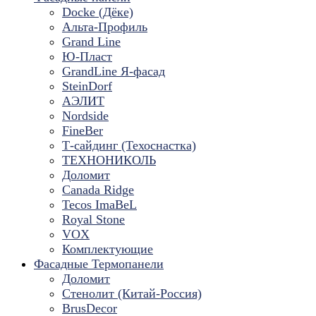
Docke (Дёке)
Альта-Профиль
Grand Line
Ю-Пласт
GrandLine Я-фасад
SteinDorf
АЭЛИТ
Nordside
FineBer
Т-сайдинг (Техоснастка)
ТЕХНОНИКОЛЬ
Доломит
Canada Ridge
Tecos ImaBeL
Royal Stone
VOX
Комплектующие
Фасадные Термопанели
Доломит
Стенолит (Китай-Россия)
BrusDecor