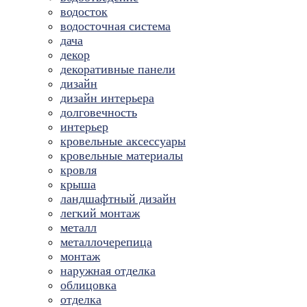
водосток
водосточная система
дача
декор
декоративные панели
дизайн
дизайн интерьера
долговечность
интерьер
кровельные аксессуары
кровельные материалы
кровля
крыша
ландшафтный дизайн
легкий монтаж
металл
металлочерепица
монтаж
наружная отделка
облицовка
отделка