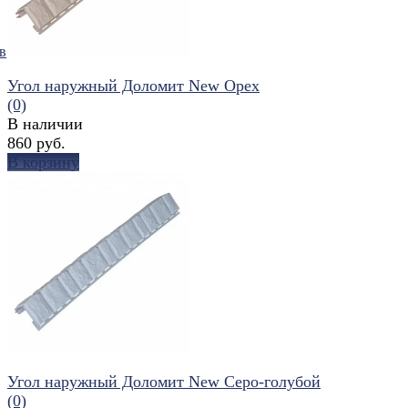
в
Угол наружный Доломит New Орех
(0)
В наличии
860 руб.
В корзину
избранное
сравнить
Угол наружный Доломит New Серо-голубой
(0)