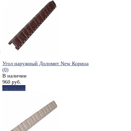
т
Угол наружный Доломит New Корица
(0)
В наличии
960 руб.
В корзину
избранное
сравнить