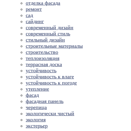
отделка фасада
ремонт
сад
сайдинг
современный дизайн
современный стиль
стильный дизайн
строительные материалы
строительство
теплоизоляция
террасная доска
устойчивость
устойчивость к влаге
устойчивость к погоде
утепление
фасад
фасадная панель
черепица
экологически чистый
экология
экстерьер