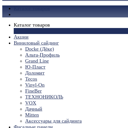
Каталог товаров
Каталог товаров
×
Акции
Виниловый сайдинг
Docke (Дёке)
Альта-Профиль
Grand Line
Ю-Пласт
Доломит
Tecos
Vinyl-On
FineBer
ТЕХНОНИКОЛЬ
VOX
Дачный
Mitten
Аксессуары для сайдинга
Фасадные панели