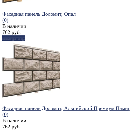
Фасадная панель Доломит, Опал
(0)
В наличии
762 руб.
В корзину
избранное
сравнить
Фасадная панель Доломит, Альпийский Премиум Пами
(0)
В наличии
762 руб.