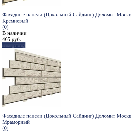
Фасадные панели (Цокольный Сайдинг) Доломит Моск
Кремневый
(0)
В наличии
465 руб.
В корзину
избранное
сравнить
Фасадные панели (Цокольный Сайдинг) Доломит Моск
Мраморный
(0)