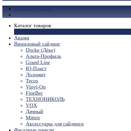
Каталог товаров
Каталог товаров
×
Акции
Виниловый сайдинг
Docke (Дёке)
Альта-Профиль
Grand Line
Ю-Пласт
Доломит
Tecos
Vinyl-On
FineBer
ТЕХНОНИКОЛЬ
VOX
Дачный
Mitten
Аксессуары для сайдинга
Фасадные панели