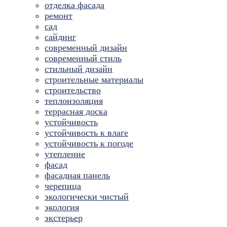
отделка фасада
ремонт
сад
сайдинг
современный дизайн
современный стиль
стильный дизайн
строительные материалы
строительство
теплоизоляция
террасная доска
устойчивость
устойчивость к влаге
устойчивость к погоде
утепление
фасад
фасадная панель
черепица
экологически чистый
экология
экстерьер