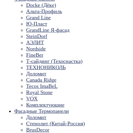
Docke (Дёке)
Альта-Профиль
Grand Line
Ю-Пласт
GrandLine Я-фасад
SteinDorf
АЭЛИТ
Nordside
FineBer
Т-сайдинг (Техоснастка)
ТЕХНОНИКОЛЬ
Доломит
Canada Ridge
Tecos ImaBeL
Royal Stone
VOX
Комплектующие
Фасадные Термопанели
Доломит
Стенолит (Китай-Россия)
BrusDecor