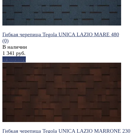
Гибкая черепица Tegola UNICA LAZIO MARE 480
(0)
В наличии
1 341 руб.
В корзину
избранное
сравнить
Гибкая черепица Tegola UNICA LAZIO MARRONE 230