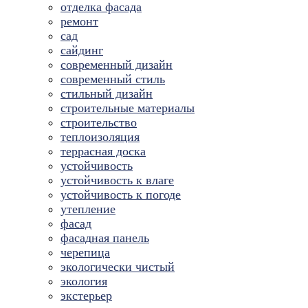
отделка фасада
ремонт
сад
сайдинг
современный дизайн
современный стиль
стильный дизайн
строительные материалы
строительство
теплоизоляция
террасная доска
устойчивость
устойчивость к влаге
устойчивость к погоде
утепление
фасад
фасадная панель
черепица
экологически чистый
экология
экстерьер