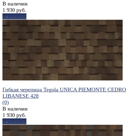
В наличии
1 930 руб.
В корзину
избранное
сравнить
Гибкая черепица Tegola UNICA PIEMONTE CEDRO
LIBANESE 428
(0)
В наличии
1 930 руб.
В корзину