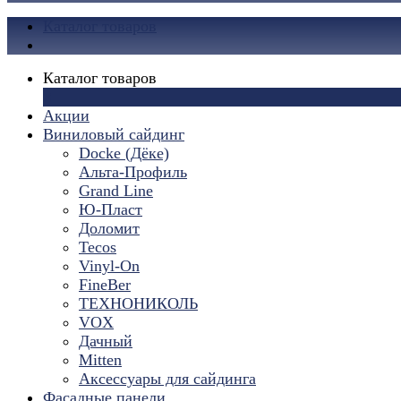
Каталог товаров
Каталог товаров
×
Акции
Виниловый сайдинг
Docke (Дёке)
Альта-Профиль
Grand Line
Ю-Пласт
Доломит
Tecos
Vinyl-On
FineBer
ТЕХНОНИКОЛЬ
VOX
Дачный
Mitten
Аксессуары для сайдинга
Фасадные панели