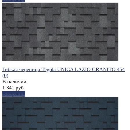
избранное
сравнить
Гибкая черепица Tegola UNICA LAZIO GRANITO 454
(0)
В наличии
1 341 руб.
В корзину
избранное
сравнить