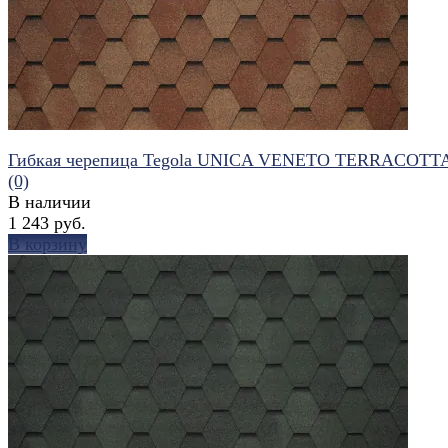
Гибкая черепица Tegola UNICA VENETO TERRACOTTA
(0)
В наличии
1 243 руб.
В корзину
избранное
сравнить