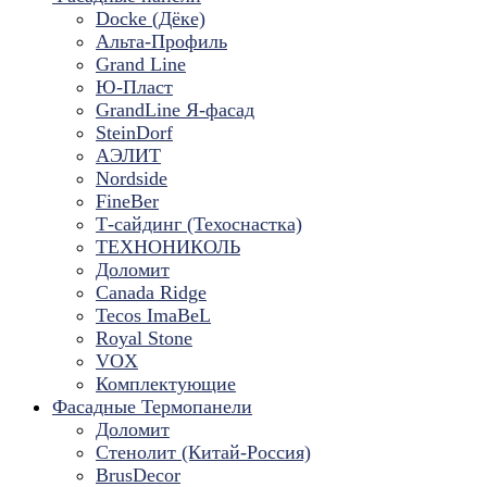
Docke (Дёке)
Альта-Профиль
Grand Line
Ю-Пласт
GrandLine Я-фасад
SteinDorf
АЭЛИТ
Nordside
FineBer
Т-сайдинг (Техоснастка)
ТЕХНОНИКОЛЬ
Доломит
Canada Ridge
Tecos ImaBeL
Royal Stone
VOX
Комплектующие
Фасадные Термопанели
Доломит
Стенолит (Китай-Россия)
BrusDecor