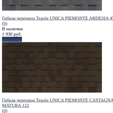
Гибкая черепица Tegola UNICA PIEMONTE ARDESIA 4
(0)
В наличии
1 930 руб.
В корзину
избранное
сравнить
Гибкая черепица Tegola UNICA PIEMONTE CASTAGN
MATURA 122
(0)