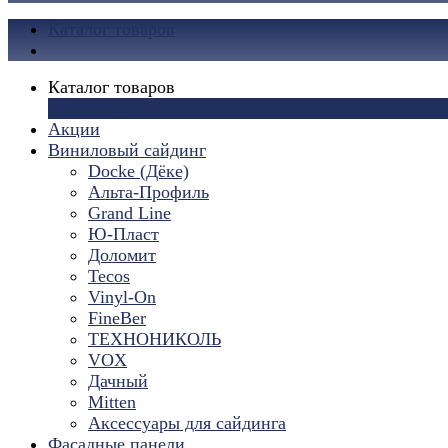
Каталог товаров
Каталог товаров
×
Акции
Виниловый сайдинг
Docke (Дёке)
Альта-Профиль
Grand Line
Ю-Пласт
Доломит
Tecos
Vinyl-On
FineBer
ТЕХНОНИКОЛЬ
VOX
Дачный
Mitten
Аксессуары для сайдинга
Фасадные панели