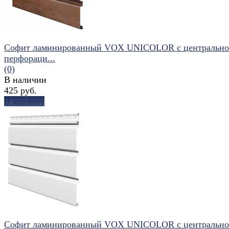
Софит ламинированный VOX UNICOLOR с центральн
перфораци...
(0)
В наличии
425 руб.
В корзину
избранное
сравнить
Софит ламинированный VOX UNICOLOR с центральн