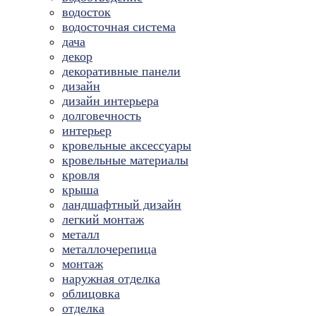
водосток
водосточная система
дача
декор
декоративные панели
дизайн
дизайн интерьера
долговечность
интерьер
кровельные аксессуары
кровельные материалы
кровля
крыша
ландшафтный дизайн
легкий монтаж
металл
металлочерепица
монтаж
наружная отделка
облицовка
отделка