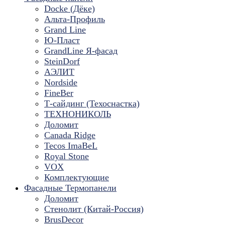
Docke (Дёке)
Альта-Профиль
Grand Line
Ю-Пласт
GrandLine Я-фасад
SteinDorf
АЭЛИТ
Nordside
FineBer
Т-сайдинг (Техоснастка)
ТЕХНОНИКОЛЬ
Доломит
Canada Ridge
Tecos ImaBeL
Royal Stone
VOX
Комплектующие
Фасадные Термопанели
Доломит
Стенолит (Китай-Россия)
BrusDecor