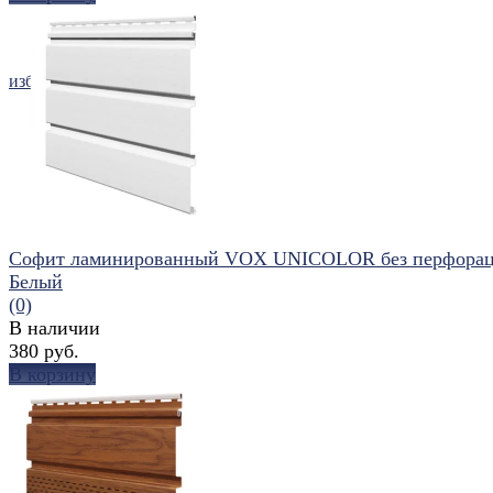
избранное
сравнить
Софит ламинированный VOX UNICOLOR без перфорац
Белый
(0)
В наличии
380 руб.
В корзину
избранное
сравнить