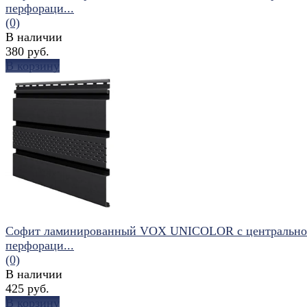
перфораци...
(0)
В наличии
380 руб.
В корзину
избранное
сравнить
Софит ламинированный VOX UNICOLOR с центральн
перфораци...
(0)
В наличии
425 руб.
В корзину