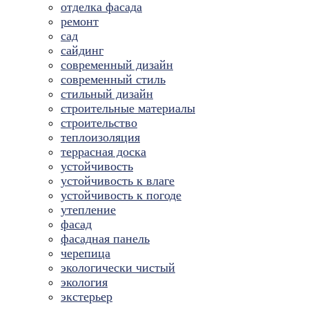
отделка фасада
ремонт
сад
сайдинг
современный дизайн
современный стиль
стильный дизайн
строительные материалы
строительство
теплоизоляция
террасная доска
устойчивость
устойчивость к влаге
устойчивость к погоде
утепление
фасад
фасадная панель
черепица
экологически чистый
экология
экстерьер