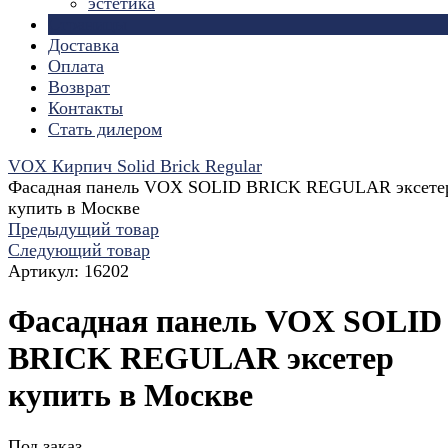
эстетика
Страницы
Доставка
Оплата
Возврат
Контакты
Стать дилером
VOX Кирпич Solid Brick Regular
Фасадная панель VOX SOLID BRICK REGULAR эксете
купить в Москве
Предыдущий товар
Следующий товар
Артикул:
16202
Фасадная панель VOX SOLID
BRICK REGULAR эксетер
купить в Москве
Под заказ