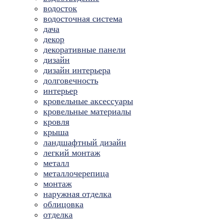
водосток
водосточная система
дача
декор
декоративные панели
дизайн
дизайн интерьера
долговечность
интерьер
кровельные аксессуары
кровельные материалы
кровля
крыша
ландшафтный дизайн
легкий монтаж
металл
металлочерепица
монтаж
наружная отделка
облицовка
отделка