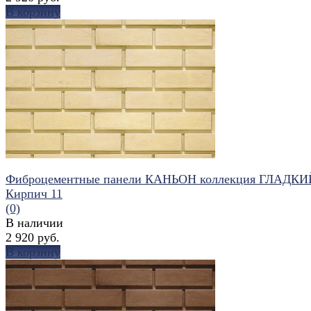
В корзину
избранное
сравнить
Фиброцементные панели КАНЬОН коллекция ГЛАДКИ
Кирпич 11
(0)
В наличии
2 920 руб.
В корзину
избранное
сравнить