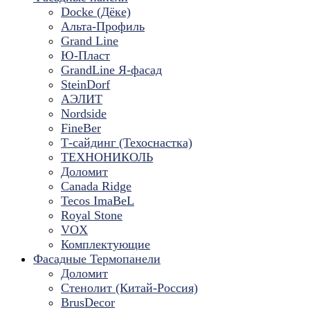
Docke (Дёке)
Альта-Профиль
Grand Line
Ю-Пласт
GrandLine Я-фасад
SteinDorf
АЭЛИТ
Nordside
FineBer
Т-сайдинг (Техоснастка)
ТЕХНОНИКОЛЬ
Доломит
Canada Ridge
Tecos ImaBeL
Royal Stone
VOX
Комплектующие
Фасадные Термопанели
Доломит
Стенолит (Китай-Россия)
BrusDecor