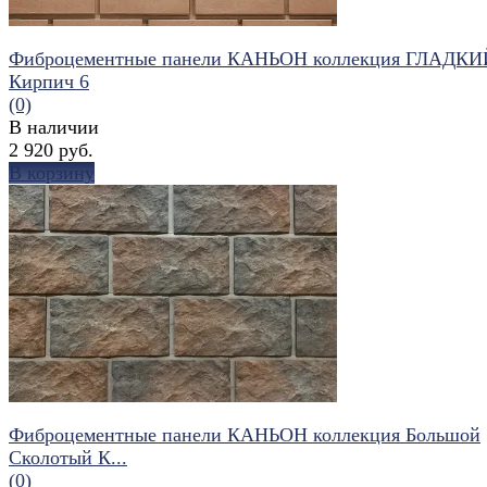
Фиброцементные панели КАНЬОН коллекция ГЛАДКИ
Кирпич 6
(0)
В наличии
2 920 руб.
В корзину
избранное
сравнить
Фиброцементные панели КАНЬОН коллекция Большой
Сколотый К...
(0)