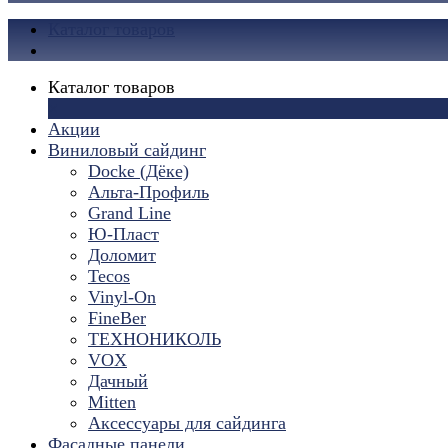
Каталог товаров
Каталог товаров
×
Акции
Виниловый сайдинг
Docke (Дёке)
Альта-Профиль
Grand Line
Ю-Пласт
Доломит
Tecos
Vinyl-On
FineBer
ТЕХНОНИКОЛЬ
VOX
Дачный
Mitten
Аксессуары для сайдинга
Фасадные панели