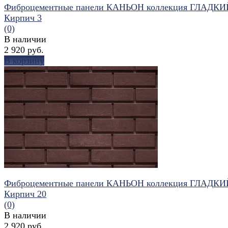
Фиброцементные панели КАНЬОН коллекция ГЛАДКИ
Кирпич 3
(0)
В наличии
2 920 руб.
В корзину
избранное
сравнить
Фиброцементные панели КАНЬОН коллекция ГЛАДКИ
Кирпич 20
(0)
В наличии
2 920 руб.