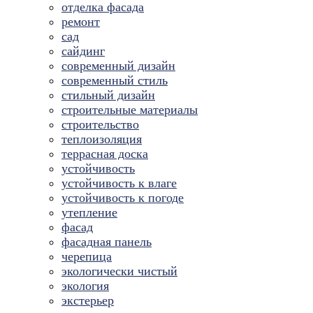
отделка фасада
ремонт
сад
сайдинг
современный дизайн
современный стиль
стильный дизайн
строительные материалы
строительство
теплоизоляция
террасная доска
устойчивость
устойчивость к влаге
устойчивость к погоде
утепление
фасад
фасадная панель
черепица
экологически чистый
экология
экстерьер