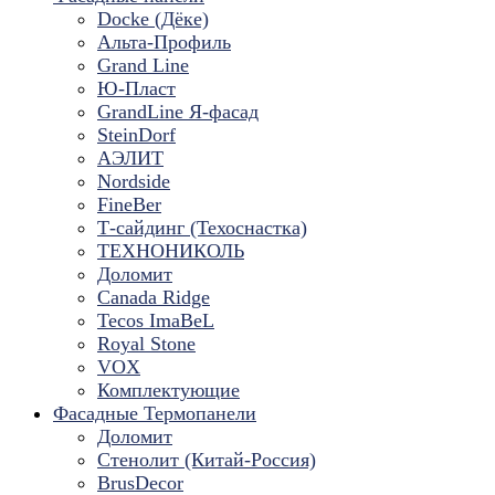
Docke (Дёке)
Альта-Профиль
Grand Line
Ю-Пласт
GrandLine Я-фасад
SteinDorf
АЭЛИТ
Nordside
FineBer
Т-сайдинг (Техоснастка)
ТЕХНОНИКОЛЬ
Доломит
Canada Ridge
Tecos ImaBeL
Royal Stone
VOX
Комплектующие
Фасадные Термопанели
Доломит
Стенолит (Китай-Россия)
BrusDecor