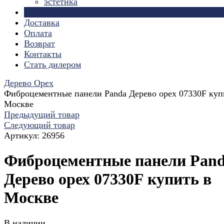
эстетика
Страницы
Доставка
Оплата
Возврат
Контакты
Стать дилером
Дерево Орех
Фиброцементные панели Panda Дерево орех 07330F куп
Москве
Предыдущий товар
Следующий товар
Артикул:
26956
Фиброцементные панели Pan
Дерево орех 07330F купить в
Москве
В наличии