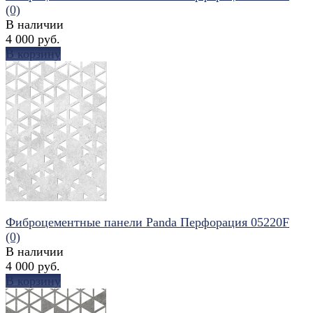
(0)
В наличии
4 000 руб.
В корзину
избранное
сравнить
Фиброцементные панели Panda Перфорация 05220F
(0)
В наличии
4 000 руб.
В корзину