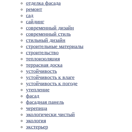
отделка фасада
ремонт
сад
сайдинг
современный дизайн
современный стиль
стильный дизайн
строительные материалы
строительство
теплоизоляция
террасная доска
устойчивость
устойчивость к влаге
устойчивость к погоде
утепление
фасад
фасадная панель
черепица
экологически чистый
экология
экстерьер