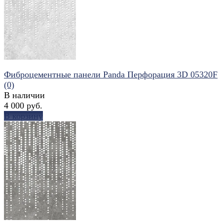
избранное
сравнить
Фиброцементные панели Panda Перфорация 3D 05320F
(0)
В наличии
4 000 руб.
В корзину
избранное
сравнить