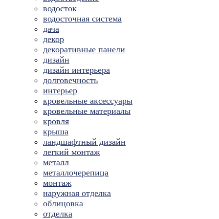
водосток
водосточная система
дача
декор
декоративные панели
дизайн
дизайн интерьера
долговечность
интерьер
кровельные аксессуары
кровельные материалы
кровля
крыша
ландшафтный дизайн
легкий монтаж
металл
металлочерепица
монтаж
наружная отделка
облицовка
отделка