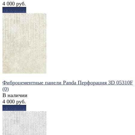
4 000 руб.
В корзину
избранное
сравнить
Фиброцементные панели Panda Перфорация 3D 05310F
(0)
В наличии
4 000 руб.
В корзину