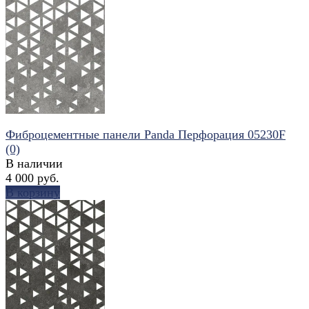
избранное
сравнить
Фиброцементные панели Panda Перфорация 05230F
(0)
В наличии
4 000 руб.
В корзину
избранное
сравнить