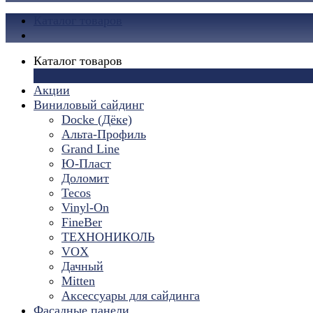
Каталог товаров
Каталог товаров
×
Акции
Виниловый сайдинг
Docke (Дёке)
Альта-Профиль
Grand Line
Ю-Пласт
Доломит
Tecos
Vinyl-On
FineBer
ТЕХНОНИКОЛЬ
VOX
Дачный
Mitten
Аксессуары для сайдинга
Фасадные панели