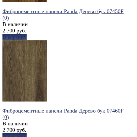
Фиброцементные панели Panda Дерево бук 07450F
(0)
В наличии
2 700 руб.
В корзину
избранное
сравнить
Фиброцементные панели Panda Дерево бук 07460F
(0)
В наличии
2 700 руб.
В корзину