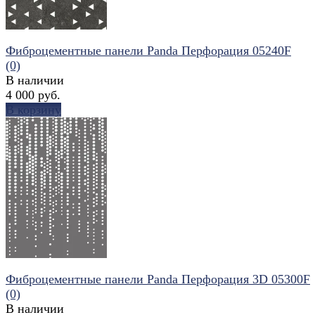
Фиброцементные панели Panda Перфорация 05240F
(0)
В наличии
4 000 руб.
В корзину
избранное
сравнить
Фиброцементные панели Panda Перфорация 3D 05300F
(0)
В наличии