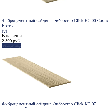
Фиброцементный сайдинг Фибростар Click КС 06 Слон
Кость
(0)
В наличии
2 300 руб.
В корзину
избранное
сравнить
Фиброцементный сайдинг Фибростар Click КС 07