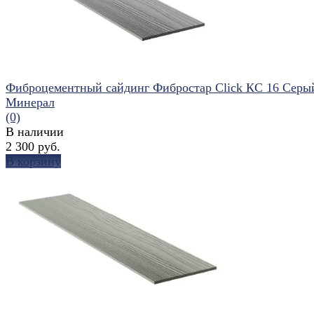
Фиброцементный сайдинг Фибростар Click КС 16 Серы
Минерал
(0)
В наличии
2 300 руб.
В корзину
избранное
сравнить