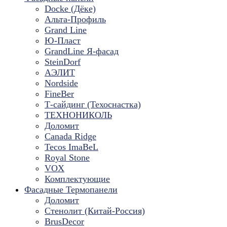
Docke (Дёке)
Альта-Профиль
Grand Line
Ю-Пласт
GrandLine Я-фасад
SteinDorf
АЭЛИТ
Nordside
FineBer
Т-сайдинг (Техоснастка)
ТЕХНОНИКОЛЬ
Доломит
Canada Ridge
Tecos ImaBeL
Royal Stone
VOX
Комплектующие
Фасадные Термопанели
Доломит
Стенолит (Китай-Россия)
BrusDecor