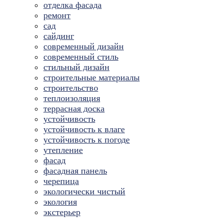
отделка фасада
ремонт
сад
сайдинг
современный дизайн
современный стиль
стильный дизайн
строительные материалы
строительство
теплоизоляция
террасная доска
устойчивость
устойчивость к влаге
устойчивость к погоде
утепление
фасад
фасадная панель
черепица
экологически чистый
экология
экстерьер