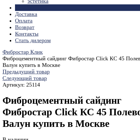
эстетика
Страницы
Доставка
Оплата
Возврат
Контакты
Стать дилером
Фибростар Клик
Фиброцементный сайдинг Фибростар Click КС 45 Поле
Валун купить в Москве
Предыдущий товар
Следующий товар
Артикул:
25114
Фиброцементный сайдинг
Фибростар Click КС 45 Полев
Валун купить в Москве
В наличии