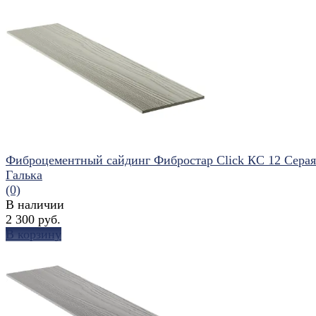
избранное
сравнить
Фиброцементный сайдинг Фибростар Click КС 12 Серая
Галька
(0)
В наличии
2 300 руб.
В корзину
избранное
сравнить