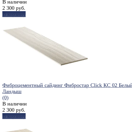
В наличии
2 300 руб.
В корзину
избранное
сравнить
Фиброцементный сайдинг Фибростар Click КС 02 Белы
Ландыш
(0)
В наличии
2 300 руб.
В корзину