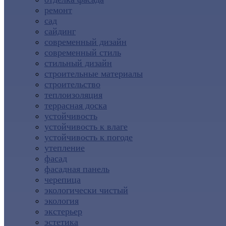
ремонт
сад
сайдинг
современный дизайн
современный стиль
стильный дизайн
строительные материалы
строительство
теплоизоляция
террасная доска
устойчивость
устойчивость к влаге
устойчивость к погоде
утепление
фасад
фасадная панель
черепица
экологически чистый
экология
экстерьер
эстетика