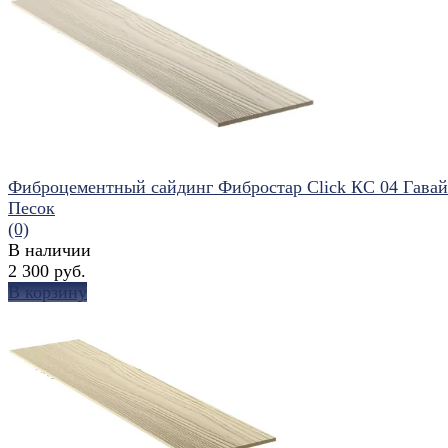
избранное
сравнить
Фиброцементный сайдинг Фибростар Click КС 04 Гава
Песок
(0)
В наличии
2 300 руб.
В корзину
избранное
сравнить