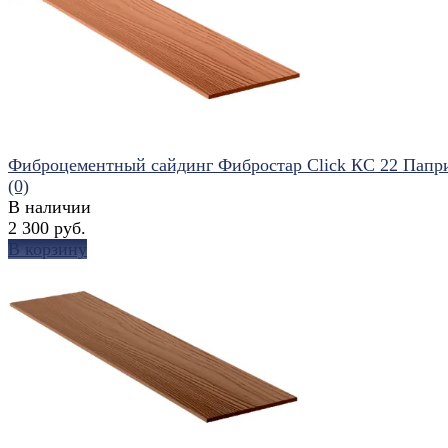
избранное
сравнить
Фиброцементный сайдинг Фибростар Click КС 22 Папр
(0)
В наличии
2 300 руб.
В корзину
избранное
сравнить