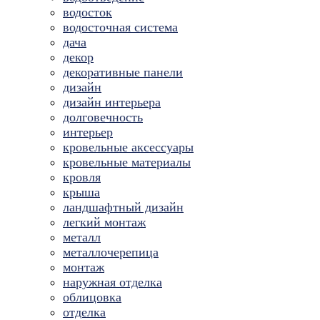
водосток
водосточная система
дача
декор
декоративные панели
дизайн
дизайн интерьера
долговечность
интерьер
кровельные аксессуары
кровельные материалы
кровля
крыша
ландшафтный дизайн
легкий монтаж
металл
металлочерепица
монтаж
наружная отделка
облицовка
отделка