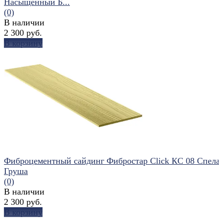
Насыщенный Б...
(0)
В наличии
2 300 руб.
В корзину
избранное
сравнить
Фиброцементный сайдинг Фибростар Click КС 08 Спел
Груша
(0)
В наличии
2 300 руб.
В корзину