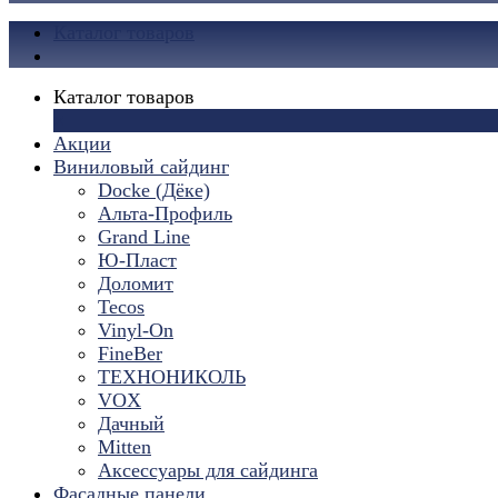
Каталог товаров
Каталог товаров
×
Акции
Виниловый сайдинг
Docke (Дёке)
Альта-Профиль
Grand Line
Ю-Пласт
Доломит
Tecos
Vinyl-On
FineBer
ТЕХНОНИКОЛЬ
VOX
Дачный
Mitten
Аксессуары для сайдинга
Фасадные панели