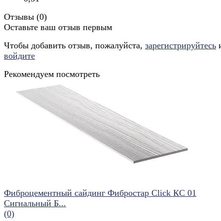
Отзывы (
0
)
Оставьте ваш отзыв первым
Чтобы добавить отзыв, пожалуйста,
зарегистрируйтесь
войдите
Рекомендуем посмотреть
Фиброцементный сайдинг Фибростар Click КС 01
Сигнальный Б...
(0)