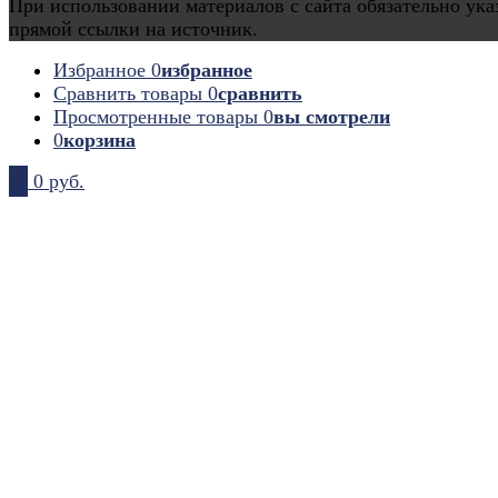
При использовании материалов с сайта обязательно ука
прямой ссылки на источник.
Избранное
0
избранное
Сравнить товары
0
сравнить
Просмотренные товары
0
вы смотрели
0
корзина
0
0 руб.