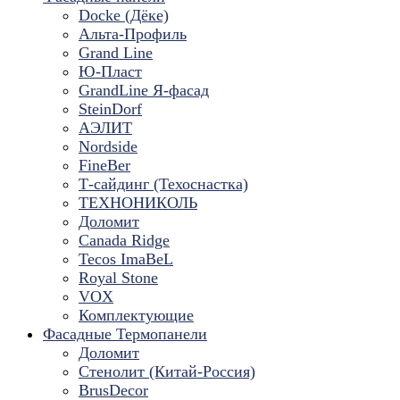
Docke (Дёке)
Альта-Профиль
Grand Line
Ю-Пласт
GrandLine Я-фасад
SteinDorf
АЭЛИТ
Nordside
FineBer
Т-сайдинг (Техоснастка)
ТЕХНОНИКОЛЬ
Доломит
Canada Ridge
Tecos ImaBeL
Royal Stone
VOX
Комплектующие
Фасадные Термопанели
Доломит
Стенолит (Китай-Россия)
BrusDecor