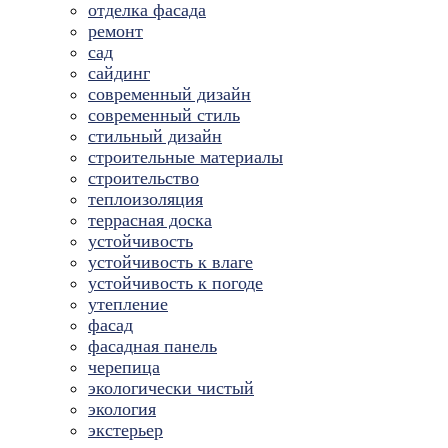
отделка фасада
ремонт
сад
сайдинг
современный дизайн
современный стиль
стильный дизайн
строительные материалы
строительство
теплоизоляция
террасная доска
устойчивость
устойчивость к влаге
устойчивость к погоде
утепление
фасад
фасадная панель
черепица
экологически чистый
экология
экстерьер