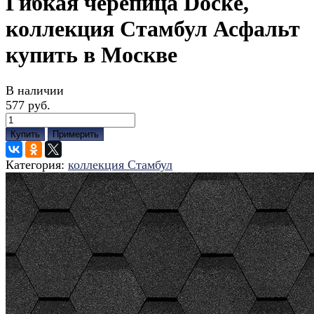
Гибкая черепица Docke,
коллекция Стамбул Асфальт
купить в Москве
В наличии
577 руб.
Купить
Примерить
Категория:
коллекция Стамбул