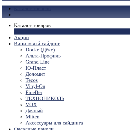
Каталог товаров
Каталог товаров
×
Акции
Виниловый сайдинг
Docke (Дёке)
Альта-Профиль
Grand Line
Ю-Пласт
Доломит
Tecos
Vinyl-On
FineBer
ТЕХНОНИКОЛЬ
VOX
Дачный
Mitten
Аксессуары для сайдинга
Фасадные панели