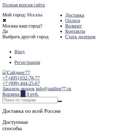
Полная версия сайта
Мой город:
Москва
Доставка
✖
Оплата
Москва ваш город?
Возврат
Да
Контакты
Выбрать другой город
Стать дилером
Вход
Регистрация
+7 (495) 032-78-77
+7 (999) 444-25-67
Заказать звонок
info@saiding77.ru
Корзина
0
0 руб.
Доставка по всей России
Доступные
способы