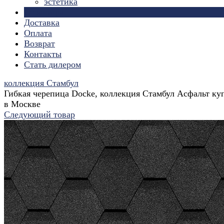
эстетика
Страницы
Доставка
Оплата
Возврат
Контакты
Стать дилером
коллекция Стамбул
Гибкая черепица Docke, коллекция Стамбул Асфальт ку
в Москве
Следующий товар