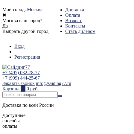
Мой город:
Москва
Доставка
✖
Оплата
Москва ваш город?
Возврат
Да
Контакты
Выбрать другой город
Стать дилером
Вход
Регистрация
+7 (495) 032-78-77
+7 (999) 444-25-67
Заказать звонок
info@saiding77.ru
Корзина
0
0 руб.
Доставка по всей России
Доступные
способы
оплаты