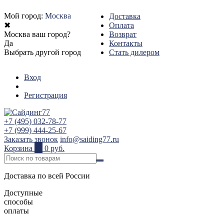
Мой город:
Москва
Доставка
✖
Оплата
Москва ваш город?
Возврат
Да
Контакты
Выбрать другой город
Стать дилером
Вход
Регистрация
+7 (495) 032-78-77
+7 (999) 444-25-67
Заказать звонок
info@saiding77.ru
Корзина
0
0 руб.
Доставка по всей России
Доступные
способы
оплаты