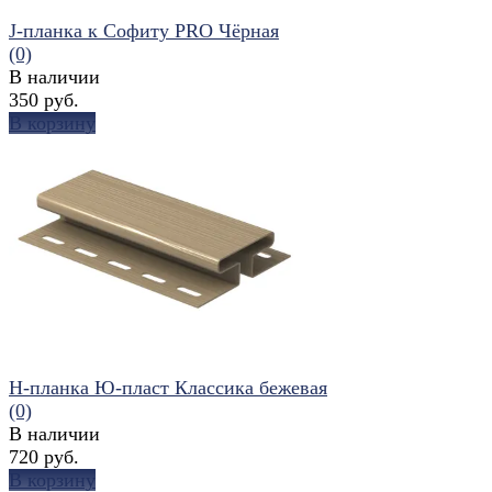
J-планка к Софиту PRO Чёрная
(0)
В наличии
350 руб.
В корзину
избранное
сравнить
H-планка Ю-пласт Классика бежевая
(0)
В наличии
720 руб.
В корзину