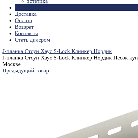
эстетика
Страницы
Доставка
Оплата
Возврат
Контакты
Стать дилером
J-планка Стоун Хаус S-Lock Клинкер Нордик
J-планка Стоун Хаус S-Lock Клинкер Нордик Песок куп
Москве
Предыдущий товар