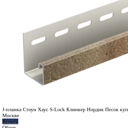
J-планка Стоун Хаус S-Lock Клинкер Нордик Песок куп
Москве
Купить
Обзор