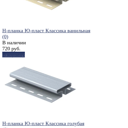
H-планка Ю-пласт Классика ванильная
(0)
В наличии
720 руб.
В корзину
избранное
сравнить
H-планка Ю-пласт Классика голубая