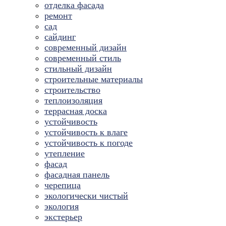
отделка фасада
ремонт
сад
сайдинг
современный дизайн
современный стиль
стильный дизайн
строительные материалы
строительство
теплоизоляция
террасная доска
устойчивость
устойчивость к влаге
устойчивость к погоде
утепление
фасад
фасадная панель
черепица
экологически чистый
экология
экстерьер