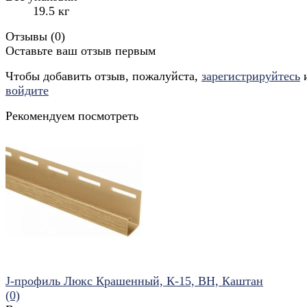
19.5 кг
Отзывы (
0
)
Оставьте ваш отзыв первым
Чтобы добавить отзыв, пожалуйста,
зарегистрируйтесь
войдите
Рекомендуем посмотреть
J-профиль Люкс Крашенный, К-15, ВН, Каштан
(0)