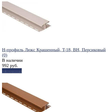
избранное
сравнить
Н-профиль Люкс Крашенный, T-18, ВН, Персиковый
(0)
В наличии
992 руб.
В корзину
избранное
сравнить