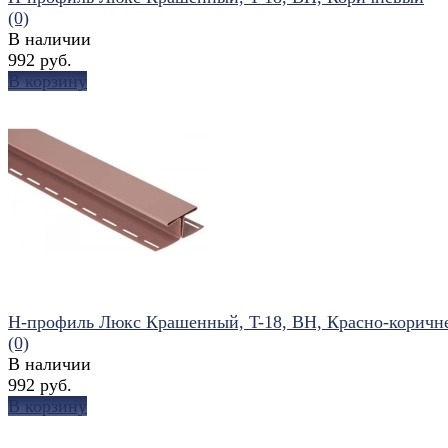
(0)
В наличии
992 руб.
В корзину
избранное
сравнить
Н-профиль Люкс Крашенный, T-18, ВН, Красно-коричн
(0)
В наличии
992 руб.
В корзину