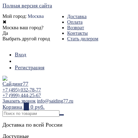
Полная версия сайта
Мой город:
Москва
Доставка
✖
Оплата
Москва ваш город?
Возврат
Да
Контакты
Выбрать другой город
Стать дилером
Вход
Регистрация
+7 (495) 032-78-77
+7 (999) 444-25-67
Заказать звонок
info@saiding77.ru
Корзина
0
0 руб.
Доставка по всей России
Доступные