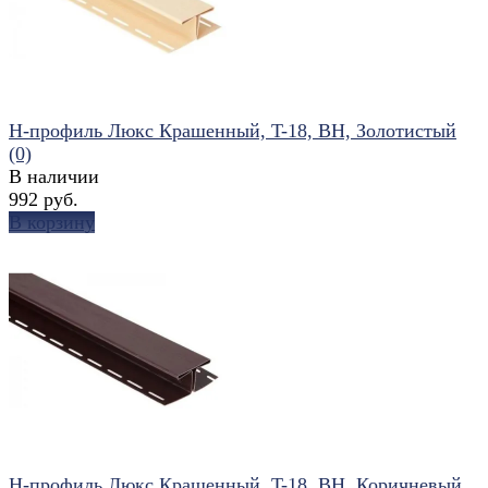
Н-профиль Люкс Крашенный, T-18, ВН, Золотистый
(0)
В наличии
992 руб.
В корзину
избранное
сравнить
Н-профиль Люкс Крашенный, T-18, ВН, Коричневый