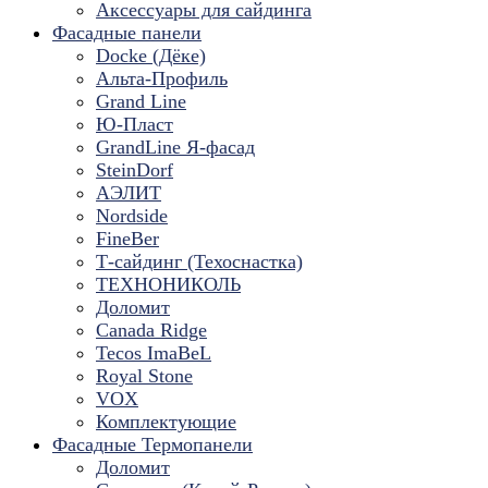
Аксессуары для сайдинга
Фасадные панели
Docke (Дёке)
Альта-Профиль
Grand Line
Ю-Пласт
GrandLine Я-фасад
SteinDorf
АЭЛИТ
Nordside
FineBer
Т-сайдинг (Техоснастка)
ТЕХНОНИКОЛЬ
Доломит
Canada Ridge
Tecos ImaBeL
Royal Stone
VOX
Комплектующие
Фасадные Термопанели
Доломит