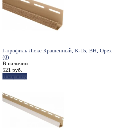
избранное
сравнить
J-профиль Люкс Крашенный, К-15, ВН, Орех
(0)
В наличии
521 руб.
В корзину
избранное
сравнить