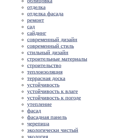
облицовка
отделка
отделка фасада
ремонт
сад
сайдинг
современный дизайн
современный стиль
стильный дизайн
строительные материалы
строительство
теплоизоляция
террасная доска
устойчивость
устойчивость к влаге
устойчивость к погоде
утепление
фасад
фасадная панель
черепица
экологически чистый
экология