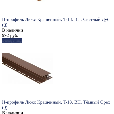
Н-профиль Люкс Крашенный, T-18, ВН, Светлый Дуб
(0)
В наличии
992 руб.
В корзину
избранное
сравнить
Н-профиль Люкс Крашенный, T-18, ВН, Тёмный Орех
(0)
В наличии