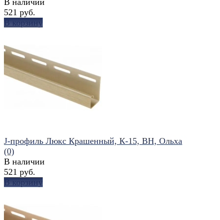
В наличии
521 руб.
В корзину
избранное
сравнить
J-профиль Люкс Крашенный, К-15, ВН, Ольха
(0)
В наличии
521 руб.
В корзину