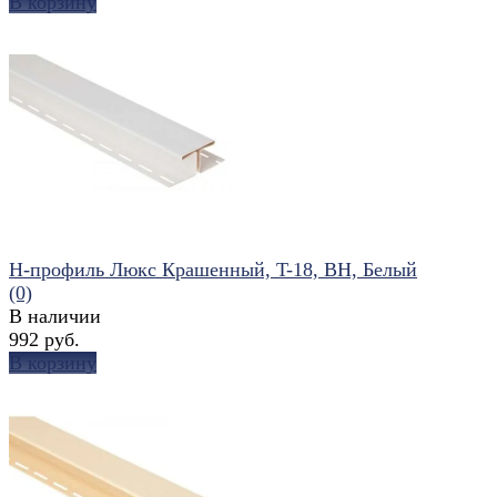
В корзину
избранное
сравнить
Н-профиль Люкс Крашенный, T-18, ВН, Белый
(0)
В наличии
992 руб.
В корзину
избранное
сравнить