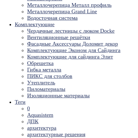
Металлочерепица Металл профиль
Металлочерепица Grand Line
Водосточная система
Комплектующие
Чердачные лестницы с люком Docke
Вентиляционные решётки
Фасадные Аксессуары Доломит декор
Комплектующие Эконом для Сайдинга
Комплектующие для cайдинга Элит
Обрешетка
Гибка металла
ПИКС для столбов
Утеплитель
Пиломатериалы
Изоляционные материалы
Теги
0
Aquasistem
ДПК
архитектура
архитектурные решения