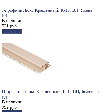
J-профиль Люкс Крашенный, К-15, ВН, Ясень
(0)
В наличии
521 руб.
В корзину
избранное
сравнить
Н-профиль Люкс Крашенный, T-18, ВН, Бежевый
(0)
В наличии
992 руб.