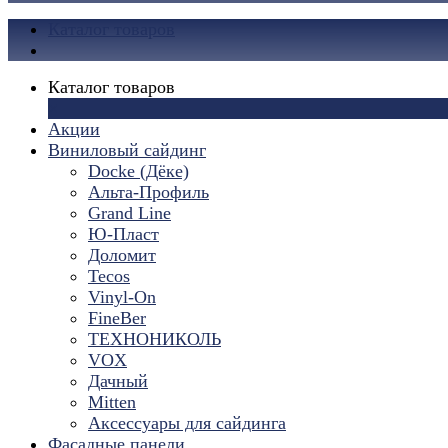
Каталог товаров
Каталог товаров
×
Акции
Виниловый сайдинг
Docke (Дёке)
Альта-Профиль
Grand Line
Ю-Пласт
Доломит
Tecos
Vinyl-On
FineBer
ТЕХНОНИКОЛЬ
VOX
Дачный
Mitten
Аксессуары для сайдинга
Фасадные панели