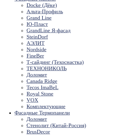
Docke (Дёке)
Альта-Профиль
Grand Line
Ю-Пласт
GrandLine Я-фасад
SteinDorf
АЭЛИТ
Nordside
FineBer
Т-сайдинг (Техоснастка)
ТЕХНОНИКОЛЬ
Доломит
Canada Ridge
Tecos ImaBeL
Royal Stone
VOX
Комплектующие
Фасадные Термопанели
Доломит
Стенолит (Китай-Россия)
BrusDecor