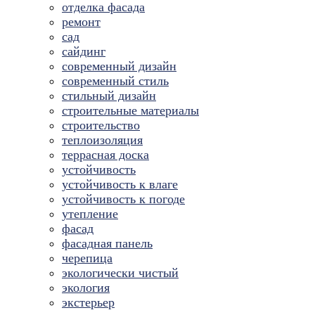
отделка фасада
ремонт
сад
сайдинг
современный дизайн
современный стиль
стильный дизайн
строительные материалы
строительство
теплоизоляция
террасная доска
устойчивость
устойчивость к влаге
устойчивость к погоде
утепление
фасад
фасадная панель
черепица
экологически чистый
экология
экстерьер