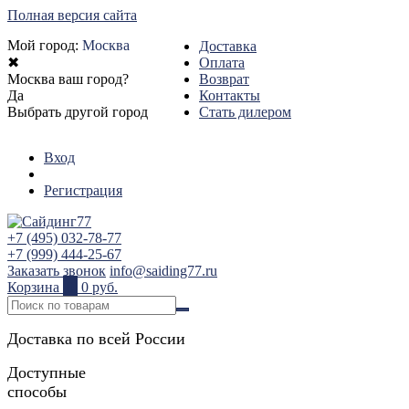
Полная версия сайта
Мой город:
Москва
Доставка
✖
Оплата
Москва ваш город?
Возврат
Да
Контакты
Выбрать другой город
Стать дилером
Вход
Регистрация
+7 (495) 032-78-77
+7 (999) 444-25-67
Заказать звонок
info@saiding77.ru
Корзина
0
0 руб.
Доставка по всей России
Доступные
способы