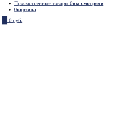
Просмотренные товары
0
вы смотрели
0
корзина
0
0 руб.