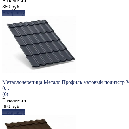
В наличии
880 руб.
В корзину
избранное
сравнить
Металлочерепица Металл Профиль матовый полиэстр Va
0,...
(0)
В наличии
880 руб.
В корзину