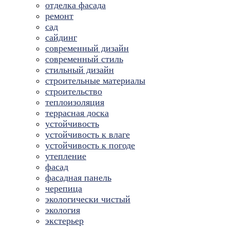
отделка фасада
ремонт
сад
сайдинг
современный дизайн
современный стиль
стильный дизайн
строительные материалы
строительство
теплоизоляция
террасная доска
устойчивость
устойчивость к влаге
устойчивость к погоде
утепление
фасад
фасадная панель
черепица
экологически чистый
экология
экстерьер