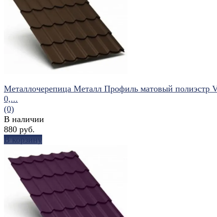
избранное
сравнить
Металлочерепица Металл Профиль матовый полиэстр Va
0,...
(0)
В наличии
880 руб.
В корзину
избранное
сравнить