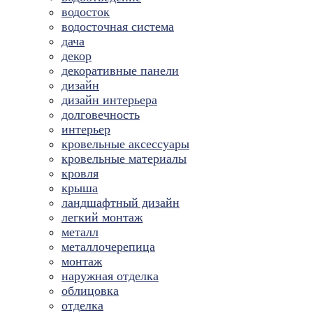
водосток
водосточная система
дача
декор
декоративные панели
дизайн
дизайн интерьера
долговечность
интерьер
кровельные аксессуары
кровельные материалы
кровля
крыша
ландшафтный дизайн
легкий монтаж
металл
металлочерепица
монтаж
наружная отделка
облицовка
отделка