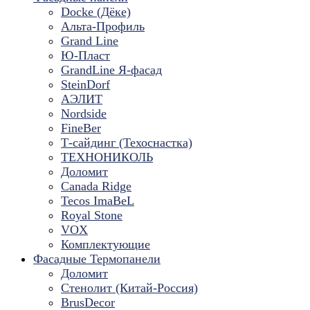
Docke (Дёке)
Альта-Профиль
Grand Line
Ю-Пласт
GrandLine Я-фасад
SteinDorf
АЭЛИТ
Nordside
FineBer
Т-сайдинг (Техоснастка)
ТЕХНОНИКОЛЬ
Доломит
Canada Ridge
Tecos ImaBeL
Royal Stone
VOX
Комплектующие
Фасадные Термопанели
Доломит
Стенолит (Китай-Россия)
BrusDecor