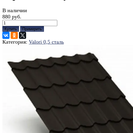
В наличии
880 руб.
Купить
Примерить
Категория:
Valori 0,5 сталь