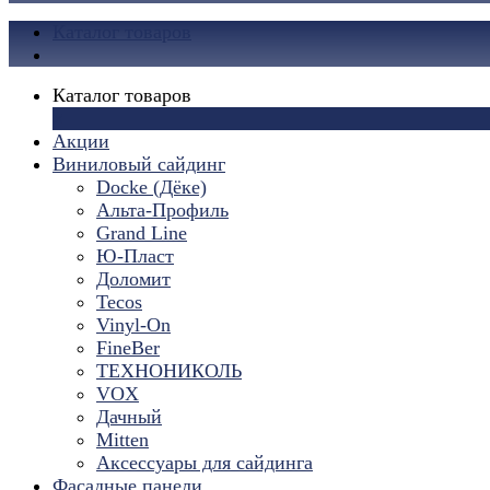
Каталог товаров
Каталог товаров
×
Акции
Виниловый сайдинг
Docke (Дёке)
Альта-Профиль
Grand Line
Ю-Пласт
Доломит
Tecos
Vinyl-On
FineBer
ТЕХНОНИКОЛЬ
VOX
Дачный
Mitten
Аксессуары для сайдинга
Фасадные панели