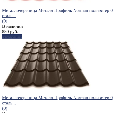
Металлочерепица Металл Профиль Norman полиэстер 0
сталь...
(0)
В наличии
880 руб.
В корзину
избранное
сравнить
Металлочерепица Металл Профиль Norman полиэстер 0
сталь...
(0)