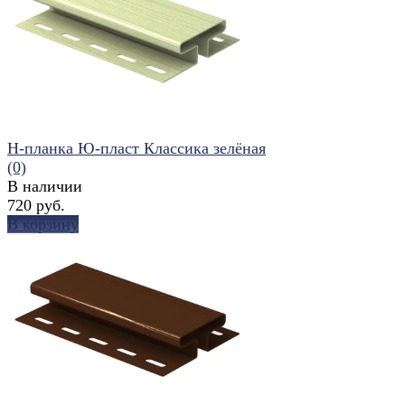
избранное
сравнить
H-планка Ю-пласт Классика зелёная
(0)
В наличии
720 руб.
В корзину
избранное
сравнить