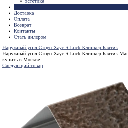
эстетика
Страницы
Доставка
Оплата
Возврат
Контакты
Стать дилером
Наружный угол Стоун Хаус S-Lock Клинкер Балтик
Наружный угол Стоун Хаус S-Lock Клинкер Балтик Ма
купить в Москве
Следующий товар