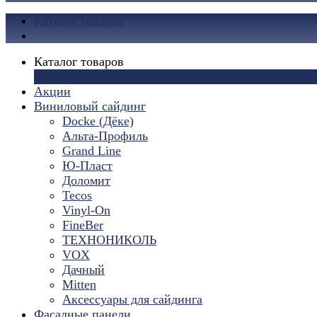
Каталог товаров
Каталог товаров
×
Акции
Виниловый сайдинг
Docke (Дёке)
Альта-Профиль
Grand Line
Ю-Пласт
Доломит
Tecos
Vinyl-On
FineBer
ТЕХНОНИКОЛЬ
VOX
Дачный
Mitten
Аксессуары для сайдинга
Фасадные панели