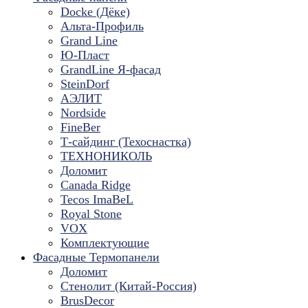
Docke (Дёке)
Альта-Профиль
Grand Line
Ю-Пласт
GrandLine Я-фасад
SteinDorf
АЭЛИТ
Nordside
FineBer
Т-сайдинг (Техоснастка)
ТЕХНОНИКОЛЬ
Доломит
Canada Ridge
Tecos ImaBeL
Royal Stone
VOX
Комплектующие
Фасадные Термопанели
Доломит
Стенолит (Китай-Россия)
BrusDecor