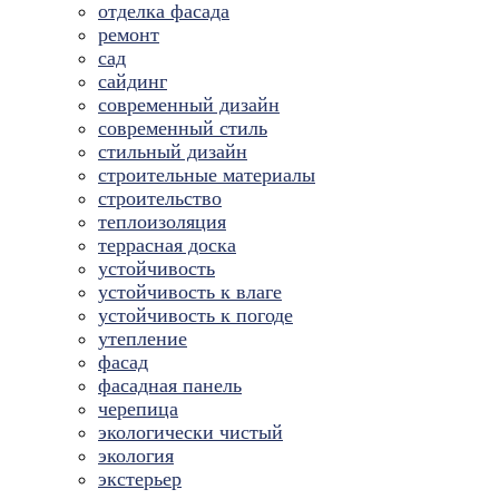
отделка фасада
ремонт
сад
сайдинг
современный дизайн
современный стиль
стильный дизайн
строительные материалы
строительство
теплоизоляция
террасная доска
устойчивость
устойчивость к влаге
устойчивость к погоде
утепление
фасад
фасадная панель
черепица
экологически чистый
экология
экстерьер