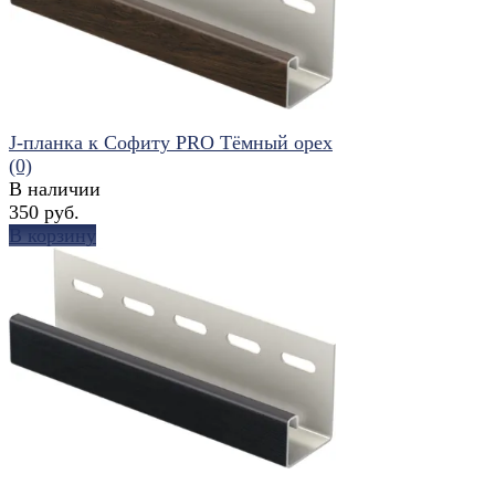
J-планка к Софиту PRO Тёмный орех
(0)
В наличии
350 руб.
В корзину
избранное
сравнить