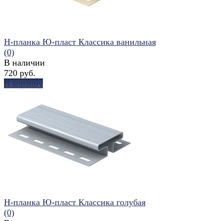
H-планка Ю-пласт Классика ванильная
(0)
В наличии
720 руб.
В корзину
избранное
сравнить
H-планка Ю-пласт Классика голубая
(0)