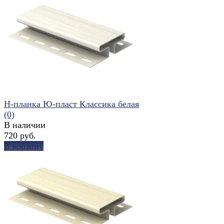
избранное
сравнить
H-планка Ю-пласт Классика белая
(0)
В наличии
720 руб.
В корзину
избранное
сравнить