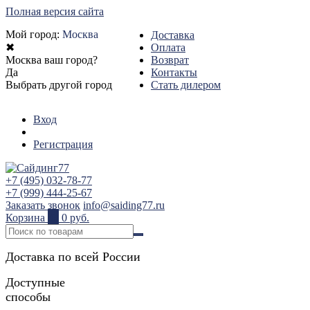
Полная версия сайта
Мой город:
Москва
Доставка
✖
Оплата
Москва ваш город?
Возврат
Да
Контакты
Выбрать другой город
Стать дилером
Вход
Регистрация
+7 (495) 032-78-77
+7 (999) 444-25-67
Заказать звонок
info@saiding77.ru
Корзина
0
0 руб.
Доставка по всей России
Доступные
способы