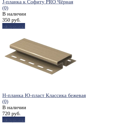
J-планка к Софиту PRO Чёрная
(0)
В наличии
350 руб.
В корзину
избранное
сравнить
H-планка Ю-пласт Классика бежевая
(0)
В наличии
720 руб.
В корзину