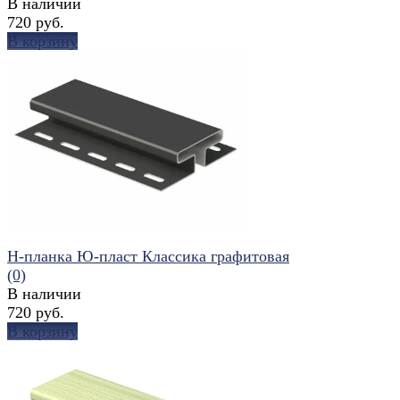
В наличии
720 руб.
В корзину
избранное
сравнить
H-планка Ю-пласт Классика графитовая
(0)
В наличии
720 руб.
В корзину