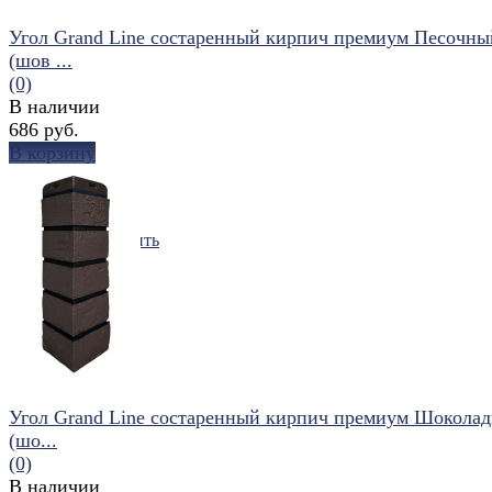
Угол Grand Line состаренный кирпич премиум Песочны
(шов ...
(0)
В наличии
686 руб.
В корзину
избранное
сравнить
Угол Grand Line состаренный кирпич премиум Шокола
(шо...
(0)
В наличии