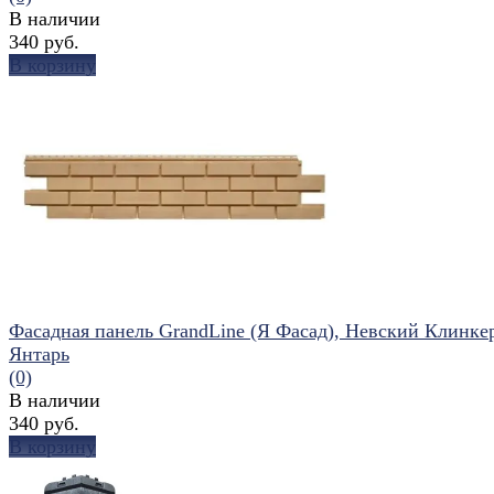
В наличии
340 руб.
В корзину
избранное
сравнить
Фасадная панель GrandLine (Я Фасад), Невский Клинке
Янтарь
(0)
В наличии
340 руб.
В корзину