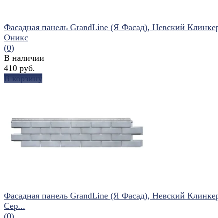
Фасадная панель GrandLine (Я Фасад), Невский Клинке
Оникс
(0)
В наличии
410 руб.
В корзину
избранное
сравнить
Фасадная панель GrandLine (Я Фасад), Невский Клинке
Сер...
(0)