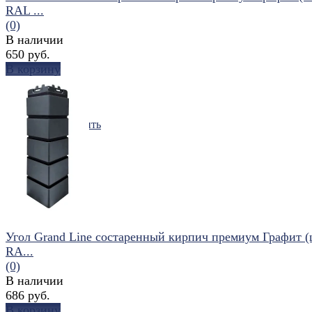
RAL ...
(0)
В наличии
650 руб.
В корзину
избранное
сравнить
Угол Grand Line состаренный кирпич премиум Графит 
RA...
(0)
В наличии
686 руб.
В корзину