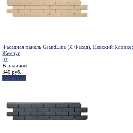
Фасадная панель GrandLine (Я Фасад), Невский Клинке
Жемчуг
(0)
В наличии
340 руб.
В корзину
избранное
сравнить