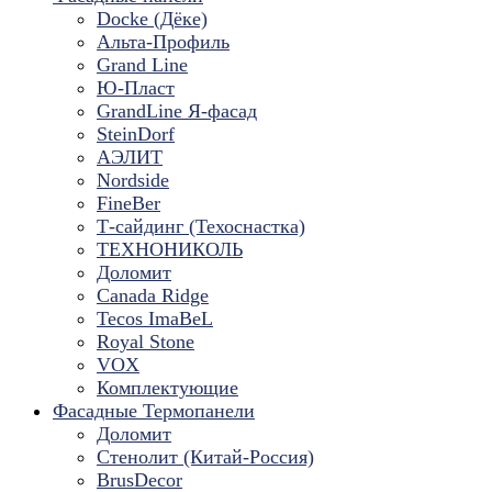
Docke (Дёке)
Альта-Профиль
Grand Line
Ю-Пласт
GrandLine Я-фасад
SteinDorf
АЭЛИТ
Nordside
FineBer
Т-сайдинг (Техоснастка)
ТЕХНОНИКОЛЬ
Доломит
Canada Ridge
Tecos ImaBeL
Royal Stone
VOX
Комплектующие
Фасадные Термопанели
Доломит
Стенолит (Китай-Россия)
BrusDecor