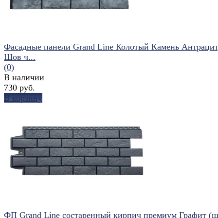
Фасадные панели Grand Line Колотый Камень Антрацит
Шов ч...
(0)
В наличии
730 руб.
В корзину
избранное
сравнить
ФП Grand Line состаренный кирпич премиум Графит (