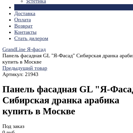
эстетика
Страницы
Доставка
Оплата
Возврат
Контакты
Стать дилером
GrandLine Я-фасад
Панель фасадная GL "Я-Фасад" Сибирская дранка араби
купить в Москве
Предыдущий товар
Артикул:
21943
Панель фасадная GL "Я-Фаса
Сибирская дранка арабика
купить в Москве
Под заказ
0 руб.