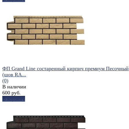
избранное
сравнить
ФП Grand Line состаренный кирпич премиум Песочный
(шов RA...
(0)
В наличии
600 руб.
В корзину
избранное
сравнить