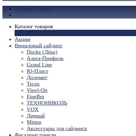
Каталог товаров
Каталог товаров
×
Акции
Виниловый сайдинг
Docke (Дёке)
Альта-Профиль
Grand Line
Ю-Пласт
Доломит
Tecos
Vinyl-On
FineBer
ТЕХНОНИКОЛЬ
VOX
Дачный
Mitten
Аксессуары для сайдинга
Фасадные панели