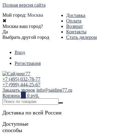
Полная версия сайта
Мой город:
Москва
Доставка
✖
Оплата
Москва ваш город?
Возврат
Да
Контакты
Выбрать другой город
Стать дилером
Вход
Регистрация
+7 (495) 032-78-77
+7 (999) 444-25-67
Заказать звонок
info@saiding77.ru
Корзина
0
0 руб.
Доставка по всей России
Доступные
способы