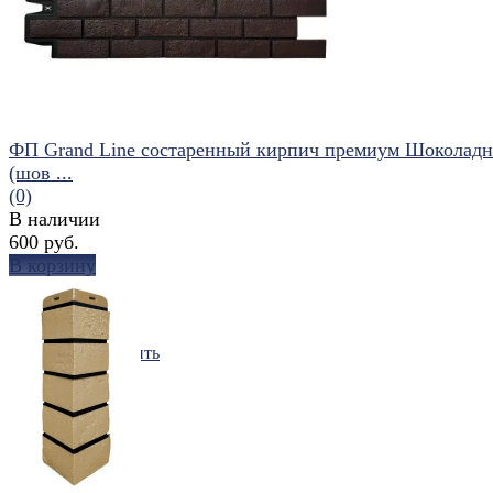
ФП Grand Line состаренный кирпич премиум Шоколад
(шов ...
(0)
В наличии
600 руб.
В корзину
избранное
сравнить