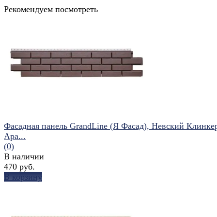
Рекомендуем посмотреть
Фасадная панель GrandLine (Я Фасад), Невский Клинке
Ара...
(0)
В наличии
470 руб.
В корзину
избранное
сравнить