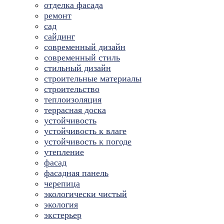
отделка фасада
ремонт
сад
сайдинг
современный дизайн
современный стиль
стильный дизайн
строительные материалы
строительство
теплоизоляция
террасная доска
устойчивость
устойчивость к влаге
устойчивость к погоде
утепление
фасад
фасадная панель
черепица
экологически чистый
экология
экстерьер