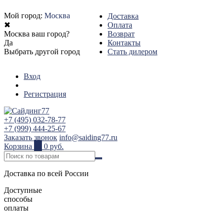
Мой город:
Москва
Доставка
✖
Оплата
Москва ваш город?
Возврат
Да
Контакты
Выбрать другой город
Стать дилером
Вход
Регистрация
+7 (495) 032-78-77
+7 (999) 444-25-67
Заказать звонок
info@saiding77.ru
Корзина
0
0 руб.
Доставка по всей России
Доступные
способы
оплаты