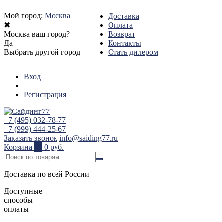
Мой город:
Москва
Доставка
✖
Оплата
Москва ваш город?
Возврат
Да
Контакты
Выбрать другой город
Стать дилером
Вход
Регистрация
+7 (495) 032-78-77
+7 (999) 444-25-67
Заказать звонок
info@saiding77.ru
Корзина
0
0 руб.
Доставка по всей России
Доступные
способы
оплаты