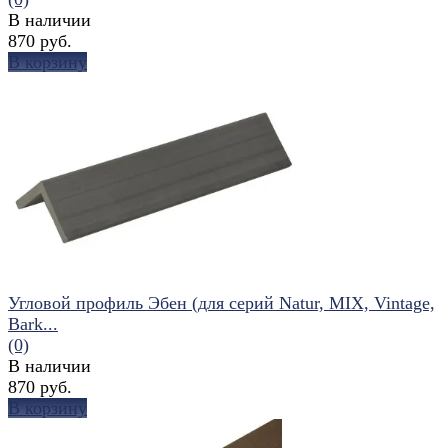
В наличии
870 руб.
В корзину
избранное
сравнить
Угловой профиль Эбен (для серий Natur, MIX, Vintage,
Bark...
(0)
В наличии
870 руб.
В корзину