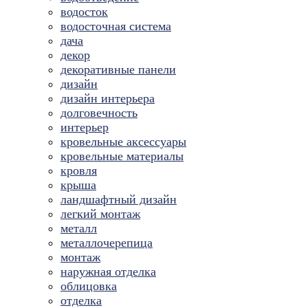
водосток
водосточная система
дача
декор
декоративные панели
дизайн
дизайн интерьера
долговечность
интерьер
кровельные аксессуары
кровельные материалы
кровля
крыша
ландшафтный дизайн
легкий монтаж
металл
металлочерепица
монтаж
наружная отделка
облицовка
отделка