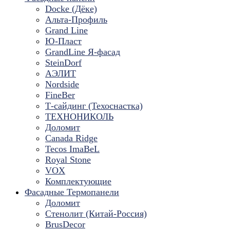
Docke (Дёке)
Альта-Профиль
Grand Line
Ю-Пласт
GrandLine Я-фасад
SteinDorf
АЭЛИТ
Nordside
FineBer
Т-сайдинг (Техоснастка)
ТЕХНОНИКОЛЬ
Доломит
Canada Ridge
Tecos ImaBeL
Royal Stone
VOX
Комплектующие
Фасадные Термопанели
Доломит
Стенолит (Китай-Россия)
BrusDecor