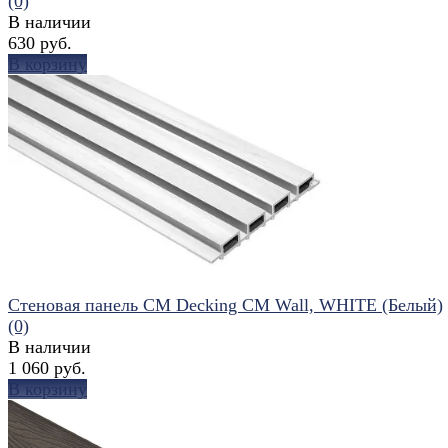
(0)
В наличии
630 руб.
В корзину
избранное
сравнить
Стеновая панель CM Decking CM Wall, WHITE (Белый)
(0)
В наличии
1 060 руб.
В корзину