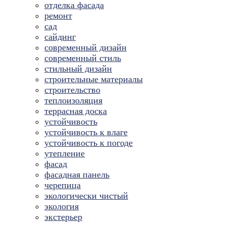
отделка фасада
ремонт
сад
сайдинг
современный дизайн
современный стиль
стильный дизайн
строительные материалы
строительство
теплоизоляция
террасная доска
устойчивость
устойчивость к влаге
устойчивость к погоде
утепление
фасад
фасадная панель
черепица
экологически чистый
экология
экстерьер