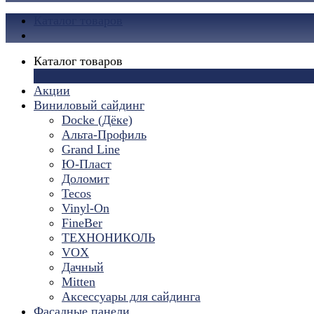
Каталог товаров
Каталог товаров
×
Акции
Виниловый сайдинг
Docke (Дёке)
Альта-Профиль
Grand Line
Ю-Пласт
Доломит
Tecos
Vinyl-On
FineBer
ТЕХНОНИКОЛЬ
VOX
Дачный
Mitten
Аксессуары для сайдинга
Фасадные панели