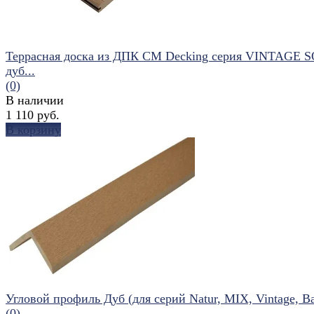
Террасная доска из ДПК CM Decking серия VINTAGE 
дуб...
(0)
В наличии
1 110 руб.
В корзину
избранное
сравнить
Угловой профиль Дуб (для серий Natur, MIX, Vintage, Bar
(0)