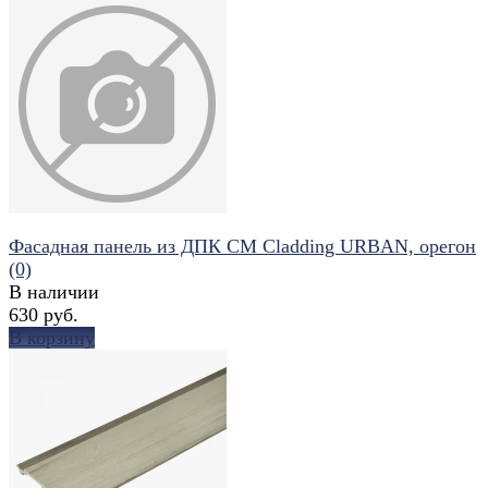
избранное
сравнить
Фасадная панель из ДПК CM Cladding URBAN, орегон
(0)
В наличии
630 руб.
В корзину
избранное
сравнить