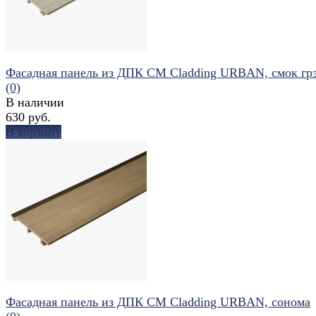
Фасадная панель из ДПК CM Cladding URBAN, смок гр
(0)
В наличии
630 руб.
В корзину
избранное
сравнить
Фасадная панель из ДПК CM Cladding URBAN, сонома