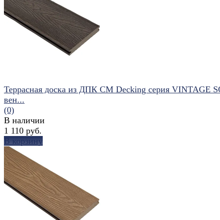
избранное
сравнить
Террасная доска из ДПК CM Decking серия VINTAGE 
вен...
(0)
В наличии
1 110 руб.
В корзину
избранное
сравнить