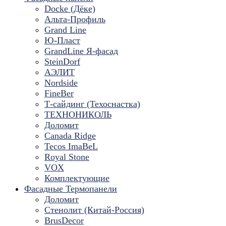
Docke (Дёке)
Альта-Профиль
Grand Line
Ю-Пласт
GrandLine Я-фасад
SteinDorf
АЭЛИТ
Nordside
FineBer
Т-сайдинг (Техоснастка)
ТЕХНОНИКОЛЬ
Доломит
Canada Ridge
Tecos ImaBeL
Royal Stone
VOX
Комплектующие
Фасадные Термопанели
Доломит
Стенолит (Китай-Россия)
BrusDecor