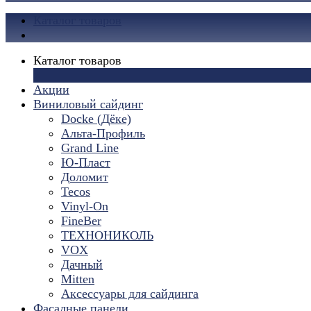
Каталог товаров
Каталог товаров
×
Акции
Виниловый сайдинг
Docke (Дёке)
Альта-Профиль
Grand Line
Ю-Пласт
Доломит
Tecos
Vinyl-On
FineBer
ТЕХНОНИКОЛЬ
VOX
Дачный
Mitten
Аксессуары для сайдинга
Фасадные панели