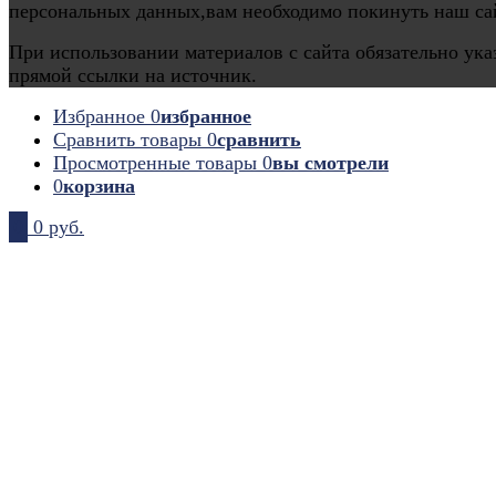
персональных данных,вам необходимо покинуть наш са
При использовании материалов с сайта обязательно ука
прямой ссылки на источник.
Избранное
0
избранное
Сравнить товары
0
сравнить
Просмотренные товары
0
вы смотрели
0
корзина
0
0 руб.