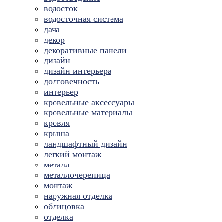
водосток
водосточная система
дача
декор
декоративные панели
дизайн
дизайн интерьера
долговечность
интерьер
кровельные аксессуары
кровельные материалы
кровля
крыша
ландшафтный дизайн
легкий монтаж
металл
металлочерепица
монтаж
наружная отделка
облицовка
отделка