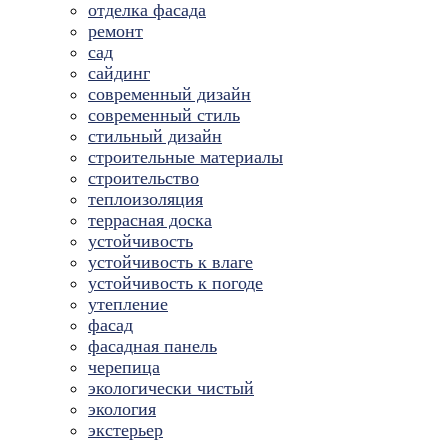
отделка фасада
ремонт
сад
сайдинг
современный дизайн
современный стиль
стильный дизайн
строительные материалы
строительство
теплоизоляция
террасная доска
устойчивость
устойчивость к влаге
устойчивость к погоде
утепление
фасад
фасадная панель
черепица
экологически чистый
экология
экстерьер