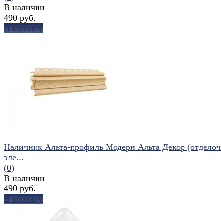
В наличии
490 руб.
В корзину
избранное
сравнить
Наличник Альта-профиль Модерн Альта Декор (отдело
эле...
(0)
В наличии
490 руб.
В корзину