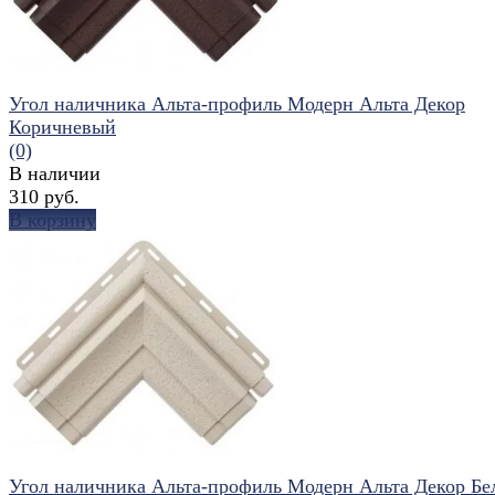
Угол наличника Альта-профиль Модерн Альта Декор
Коричневый
(0)
В наличии
310 руб.
В корзину
избранное
сравнить
Угол наличника Альта-профиль Модерн Альта Декор Б