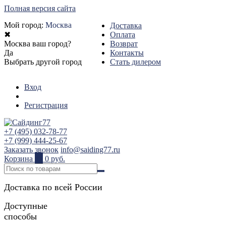
Полная версия сайта
Мой город:
Москва
Доставка
✖
Оплата
Москва ваш город?
Возврат
Да
Контакты
Выбрать другой город
Стать дилером
Вход
Регистрация
+7 (495) 032-78-77
+7 (999) 444-25-67
Заказать звонок
info@saiding77.ru
Корзина
0
0 руб.
Доставка по всей России
Доступные
способы