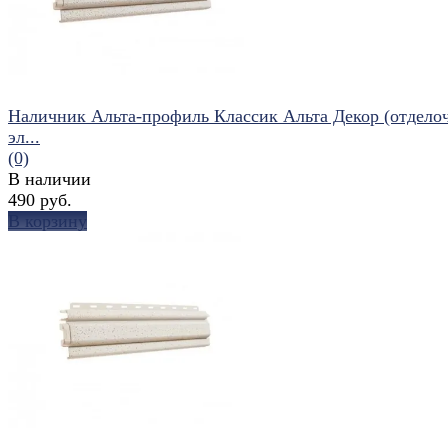
Наличник Альта-профиль Классик Альта Декор (отдело
эл...
(0)
В наличии
490 руб.
В корзину
избранное
сравнить