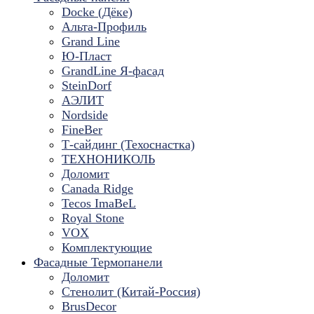
Docke (Дёке)
Альта-Профиль
Grand Line
Ю-Пласт
GrandLine Я-фасад
SteinDorf
АЭЛИТ
Nordside
FineBer
Т-сайдинг (Техоснастка)
ТЕХНОНИКОЛЬ
Доломит
Canada Ridge
Tecos ImaBeL
Royal Stone
VOX
Комплектующие
Фасадные Термопанели
Доломит
Стенолит (Китай-Россия)
BrusDecor