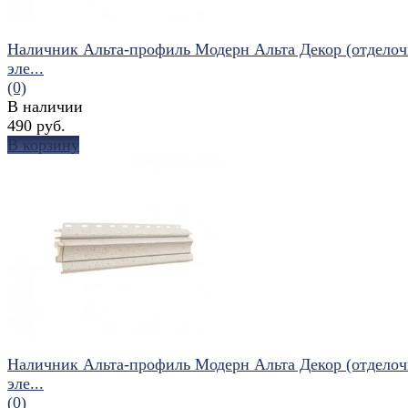
Наличник Альта-профиль Модерн Альта Декор (отдело
эле...
(0)
В наличии
490 руб.
В корзину
избранное
сравнить
Наличник Альта-профиль Модерн Альта Декор (отдело
эле...
(0)