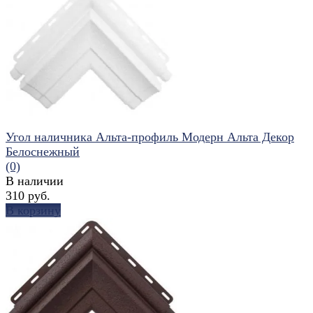
избранное
сравнить
Угол наличника Альта-профиль Модерн Альта Декор
Белоснежный
(0)
В наличии
310 руб.
В корзину
избранное
сравнить