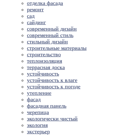
отделка фасада
ремонт
сад
сайдинг
современный дизайн
современный стиль
стильный дизайн
строительные материалы
строительство
теплоизоляция
террасная доска
устойчивость
устойчивость к влаге
устойчивость к погоде
утепление
фасад
фасадная панель
черепица
экологически чистый
экология
экстерьер