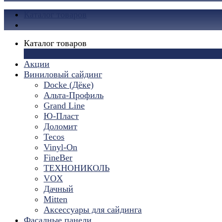
Каталог товаров
Каталог товаров
×
Акции
Виниловый сайдинг
Docke (Дёке)
Альта-Профиль
Grand Line
Ю-Пласт
Доломит
Tecos
Vinyl-On
FineBer
ТЕХНОНИКОЛЬ
VOX
Дачный
Mitten
Аксессуары для сайдинга
Фасадные панели