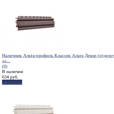
избранное
сравнить
Наличник Альта-профиль Классик Альта Декор (отдело
эл...
(0)
В наличии
634 руб.
В корзину
избранное
сравнить