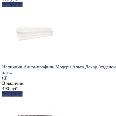
В корзину
избранное
сравнить
Наличник Альта-профиль Модерн Альта Декор (отдело
эле...
(0)
В наличии
490 руб.
В корзину
избранное
сравнить