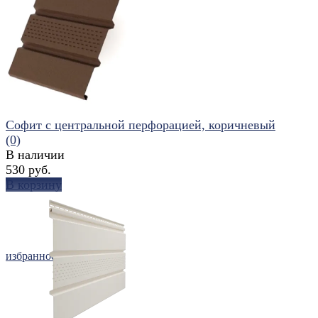
избранное
сравнить
Софит с центральной перфорацией, коричневый
(0)
В наличии
530 руб.
В корзину
избранное
сравнить