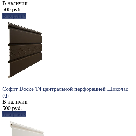
В наличии
500 руб.
В корзину
избранное
сравнить
Софит Docke T4 центральной перфорацией Шоколад
(0)
В наличии
500 руб.
В корзину