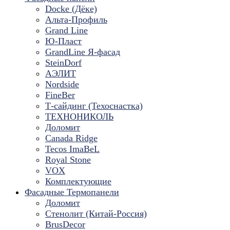
Docke (Дёке)
Альта-Профиль
Grand Line
Ю-Пласт
GrandLine Я-фасад
SteinDorf
АЭЛИТ
Nordside
FineBer
Т-сайдинг (Техоснастка)
ТЕХНОНИКОЛЬ
Доломит
Canada Ridge
Tecos ImaBeL
Royal Stone
VOX
Комплектующие
Фасадные Термопанели
Доломит
Стенолит (Китай-Россия)
BrusDecor