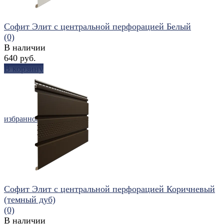
Софит Элит с центральной перфорацией Белый
(0)
В наличии
640 руб.
В корзину
избранное
сравнить
Софит Элит с центральной перфорацией Коричневый
(темный дуб)
(0)
В наличии