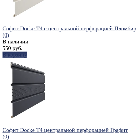
Софит Docke T4 с центральной перфорацией Пломбир
(0)
В наличии
550 руб.
В корзину
избранное
сравнить
Софит Docke T4 центральной перфорацией Графит
(0)