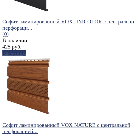
Софит ламинированный VOX UNICOLOR с центральн
перфораци...
(0)
В наличии
425 руб.
В корзину
избранное
сравнить
Софит ламинированный VOX NATURE с центральной
перфорацией...