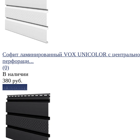
избранное
сравнить
Софит ламинированный VOX UNICOLOR с центральн
перфораци...
(0)
В наличии
380 руб.
В корзину
избранное
сравнить