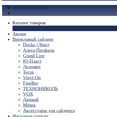
Каталог товаров
Каталог товаров
×
Акции
Виниловый сайдинг
Docke (Дёке)
Альта-Профиль
Grand Line
Ю-Пласт
Доломит
Tecos
Vinyl-On
FineBer
ТЕХНОНИКОЛЬ
VOX
Дачный
Mitten
Аксессуары для сайдинга
Фасадные панели