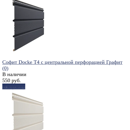
избранное
сравнить
Софит Docke T4 с центральной перфорацией Графит
(0)
В наличии
550 руб.
В корзину
избранное
сравнить