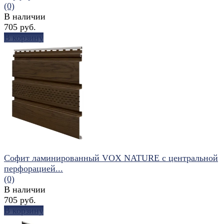
(0)
В наличии
705 руб.
В корзину
избранное
сравнить
Софит ламинированный VOX NATURE с центральной
перфорацией...
(0)
В наличии
705 руб.
В корзину