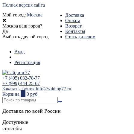
Полная версия сайта
Мой город:
Москва
Доставка
✖
Оплата
Москва ваш город?
Возврат
Да
Контакты
Выбрать другой город
Стать дилером
Вход
Регистрация
+7 (495) 032-78-77
+7 (999) 444-25-67
Заказать звонок
info@saiding77.ru
Корзина
0
0 руб.
Доставка по всей России
Доступные
способы