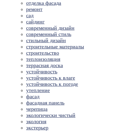
отделка фасада
ремонт
сад
сайдинг
современный дизайн
современный стиль
стильный дизайн
строительные материалы
строительство
теплоизоляция
террасная доска
устойчивость
устойчивость к влаге
устойчивость к погоде
утепление
фасад
фасадная панель
черепица
экологически чистый
экология
экстерьер