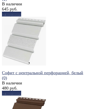
В наличии
645 руб.
В корзину
избранное
сравнить
Софит с центральной перфорацией, белый
(0)
В наличии
480 руб.
В корзину