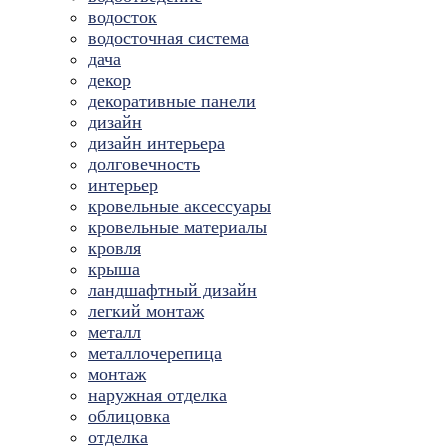
водосток
водосточная система
дача
декор
декоративные панели
дизайн
дизайн интерьера
долговечность
интерьер
кровельные аксессуары
кровельные материалы
кровля
крыша
ландшафтный дизайн
легкий монтаж
металл
металлочерепица
монтаж
наружная отделка
облицовка
отделка