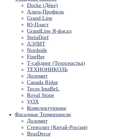
Docke (Дёке)
Альта-Профиль
Grand Line
Ю-Пласт
GrandLine Я-фасад
SteinDorf
АЭЛИТ
Nordside
FineBer
Т-сайдинг (Техоснастка)
ТЕХНОНИКОЛЬ
Доломит
Canada Ridge
Tecos ImaBeL
Royal Stone
VOX
Комплектующие
Фасадные Термопанели
Доломит
Стенолит (Китай-Россия)
BrusDecor