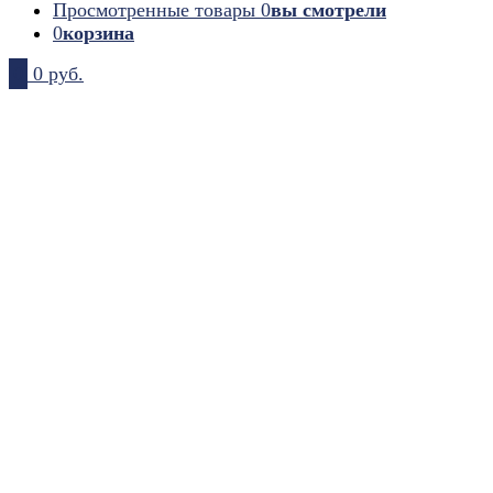
Просмотренные товары
0
вы смотрели
0
корзина
0
0 руб.