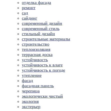
отделка фасада
ремонт
сад
сайдинг
современный дизайн
современный стиль
стильный дизайн
строительные материалы
строительство
теплоизоляция
террасная доска
устойчивость
устойчивость к влаге
устойчивость к погоде
утепление
фасад
фасадная панель
черепица
экологически чистый
экология
экстерьер