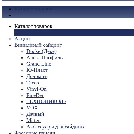
Каталог товаров
Каталог товаров
×
Акции
Виниловый сайдинг
Docke (Дёке)
Альта-Профиль
Grand Line
Ю-Пласт
Доломит
Tecos
Vinyl-On
FineBer
ТЕХНОНИКОЛЬ
VOX
Дачный
Mitten
Аксессуары для сайдинга
Фасадные панели