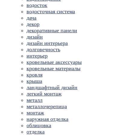
водосток
водосточная система
дача
декор
декоративные панели
дизайн
дизайн интерьера
долговечность
интерьер
кровельные аксессуары
кровельные материалы
кровля
крыша
ландшафтный дизайн
легкий монтаж
металл
металлочерепица
монтаж
наружная отделка
облицовка
отделка