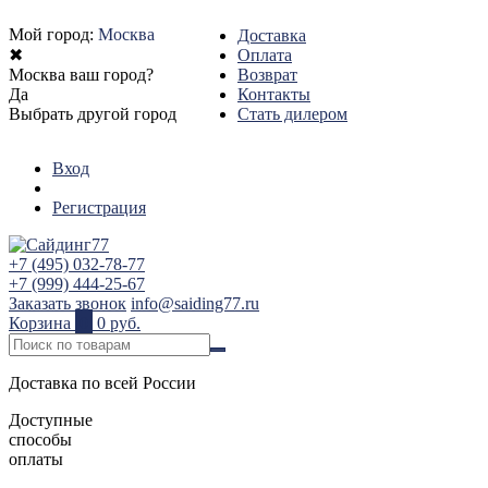
Мой город:
Москва
Доставка
✖
Оплата
Москва ваш город?
Возврат
Да
Контакты
Выбрать другой город
Стать дилером
Вход
Регистрация
+7 (495) 032-78-77
+7 (999) 444-25-67
Заказать звонок
info@saiding77.ru
Корзина
0
0 руб.
Доставка по всей России
Доступные
способы
оплаты