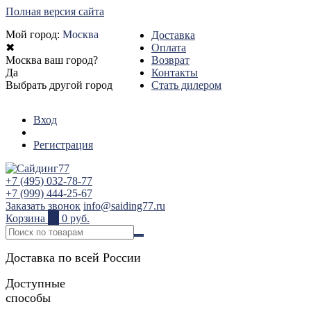
Полная версия сайта
Мой город:
Москва
Доставка
✖
Оплата
Москва ваш город?
Возврат
Да
Контакты
Выбрать другой город
Стать дилером
Вход
Регистрация
+7 (495) 032-78-77
+7 (999) 444-25-67
Заказать звонок
info@saiding77.ru
Корзина
0
0 руб.
Доставка по всей России
Доступные
способы