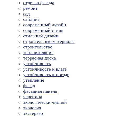
отделка фасада
ремонт
сад
сайдинг
современный дизайн
современный стиль
стильный дизайн
строительные материалы
строительство
теплоизоляция
террасная доска
устойчивость
устойчивость к влаге
устойчивость к погоде
утепление
фасад
фасадная панель
черепица
экологически чистый
экология
экстерьер