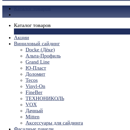
Каталог товаров
Каталог товаров
×
Акции
Виниловый сайдинг
Docke (Дёке)
Альта-Профиль
Grand Line
Ю-Пласт
Доломит
Tecos
Vinyl-On
FineBer
ТЕХНОНИКОЛЬ
VOX
Дачный
Mitten
Аксессуары для сайдинга
Фасадные панели