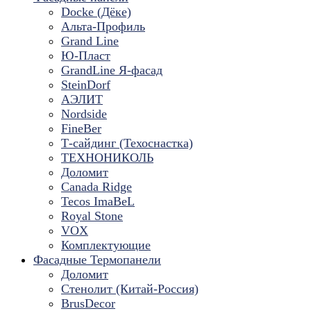
Docke (Дёке)
Альта-Профиль
Grand Line
Ю-Пласт
GrandLine Я-фасад
SteinDorf
АЭЛИТ
Nordside
FineBer
Т-сайдинг (Техоснастка)
ТЕХНОНИКОЛЬ
Доломит
Canada Ridge
Tecos ImaBeL
Royal Stone
VOX
Комплектующие
Фасадные Термопанели
Доломит
Стенолит (Китай-Россия)
BrusDecor