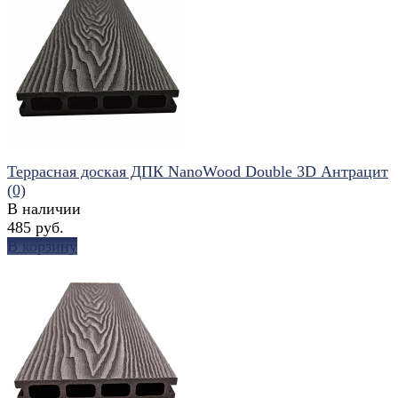
избранное
сравнить
Террасная доская ДПК NanoWood Double 3D Антрацит
(0)
В наличии
485 руб.
В корзину
избранное
сравнить