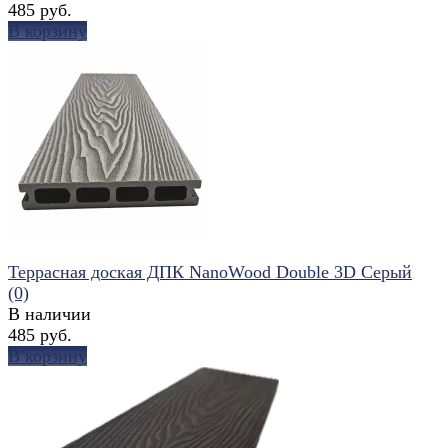
485 руб.
В корзину
избранное
сравнить
Террасная доская ДПК NanoWood Double 3D Серый
(0)
В наличии
485 руб.
В корзину