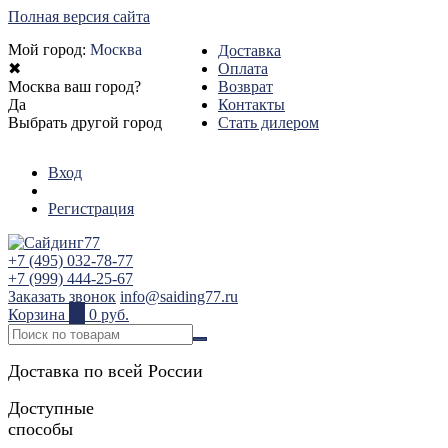
Полная версия сайта
Мой город:
Москва
Доставка
✖
Оплата
Москва ваш город?
Возврат
Да
Контакты
Выбрать другой город
Стать дилером
Вход
Регистрация
+7 (495) 032-78-77
+7 (999) 444-25-67
Заказать звонок
info@saiding77.ru
Корзина
0
0 руб.
Доставка по всей России
Доступные
способы