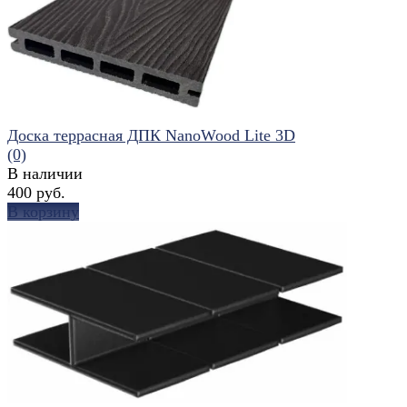
избранное
сравнить
Доска террасная ДПК NanoWood Lite 3D
(0)
В наличии
400 руб.
В корзину
избранное
сравнить