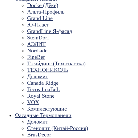
Docke (Дёке)
Альта-Профиль
Grand Line
Ю-Пласт
GrandLine Я-фасад
SteinDorf
АЭЛИТ
Nordside
FineBer
Т-сайдинг (Техоснастка)
ТЕХНОНИКОЛЬ
Доломит
Canada Ridge
Tecos ImaBeL
Royal Stone
VOX
Комплектующие
Фасадные Термопанели
Доломит
Стенолит (Китай-Россия)
BrusDecor