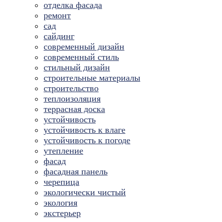
отделка фасада
ремонт
сад
сайдинг
современный дизайн
современный стиль
стильный дизайн
строительные материалы
строительство
теплоизоляция
террасная доска
устойчивость
устойчивость к влаге
устойчивость к погоде
утепление
фасад
фасадная панель
черепица
экологически чистый
экология
экстерьер