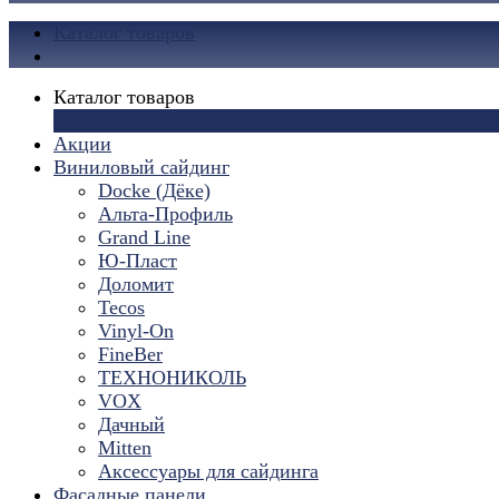
Каталог товаров
Каталог товаров
×
Акции
Виниловый сайдинг
Docke (Дёке)
Альта-Профиль
Grand Line
Ю-Пласт
Доломит
Tecos
Vinyl-On
FineBer
ТЕХНОНИКОЛЬ
VOX
Дачный
Mitten
Аксессуары для сайдинга
Фасадные панели