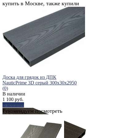
купить в Москве, также купили
Доска для грядок из ДПК
NauticPrime 3D серый 300х30х2950
(0)
В наличии
1 100 руб.
В корзину
Рекомендуем посмотреть
избранное
сравнить