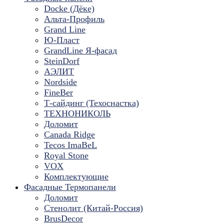
Docke (Дёке)
Альта-Профиль
Grand Line
Ю-Пласт
GrandLine Я-фасад
SteinDorf
АЭЛИТ
Nordside
FineBer
Т-сайдинг (Техоснастка)
ТЕХНОНИКОЛЬ
Доломит
Canada Ridge
Tecos ImaBeL
Royal Stone
VOX
Комплектующие
Фасадные Термопанели
Доломит
Стенолит (Китай-Россия)
BrusDecor