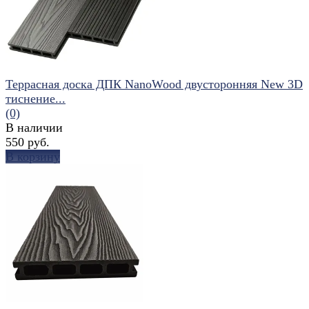
Террасная доска ДПК NanoWood двусторонняя New 3D
тиснение...
(0)
В наличии
550 руб.
В корзину
избранное
сравнить