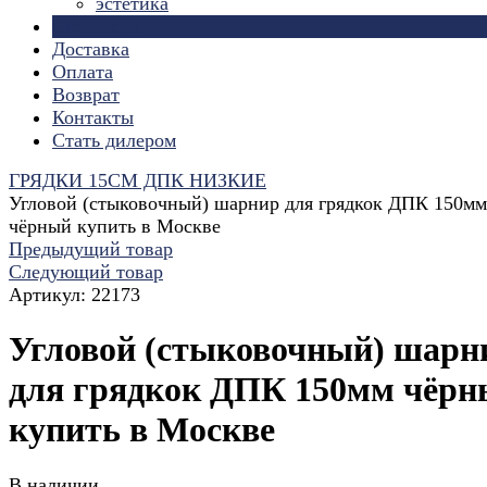
эстетика
Страницы
Доставка
Оплата
Возврат
Контакты
Стать дилером
ГРЯДКИ 15СМ ДПК НИЗКИЕ
Угловой (стыковочный) шарнир для грядкок ДПК 150мм
чёрный купить в Москве
Предыдущий товар
Следующий товар
Артикул:
22173
Угловой (стыковочный) шарн
для грядкок ДПК 150мм чёр
купить в Москве
В наличии