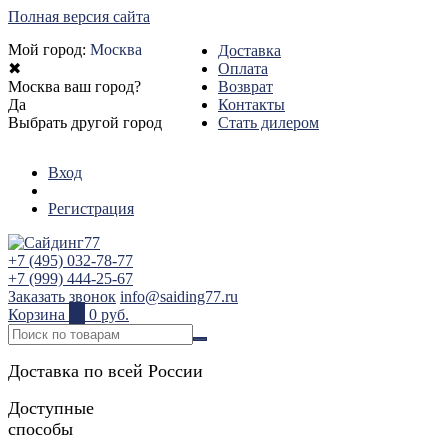
Полная версия сайта
Мой город:
Москва
Доставка
✖
Оплата
Москва ваш город?
Возврат
Да
Контакты
Выбрать другой город
Стать дилером
Вход
Регистрация
+7 (495) 032-78-77
+7 (999) 444-25-67
Заказать звонок
info@saiding77.ru
Корзина
0
0 руб.
Доставка по всей России
Доступные
способы