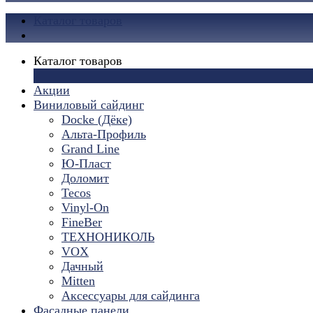
Каталог товаров
Каталог товаров
×
Акции
Виниловый сайдинг
Docke (Дёке)
Альта-Профиль
Grand Line
Ю-Пласт
Доломит
Tecos
Vinyl-On
FineBer
ТЕХНОНИКОЛЬ
VOX
Дачный
Mitten
Аксессуары для сайдинга
Фасадные панели