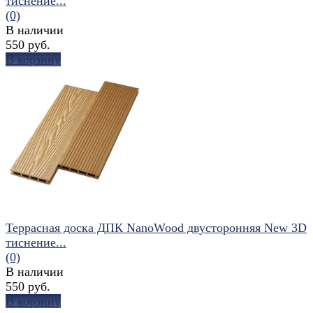
тиснение...
(0)
В наличии
550 руб.
В корзину
избранное
сравнить
Террасная доска ДПК NanoWood двусторонняя New 3D
тиснение...
(0)
В наличии
550 руб.
В корзину