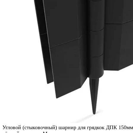
Угловой (стыковочный) шарнир для грядкок ДПК 150мм