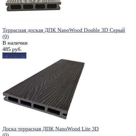
Террасная доская ДПК NanoWood Double 3D Серый
(0)
В наличии
485 руб.
В корзину
избранное
сравнить
Доска террасная ДПК NanoWood Lite 3D
(0)