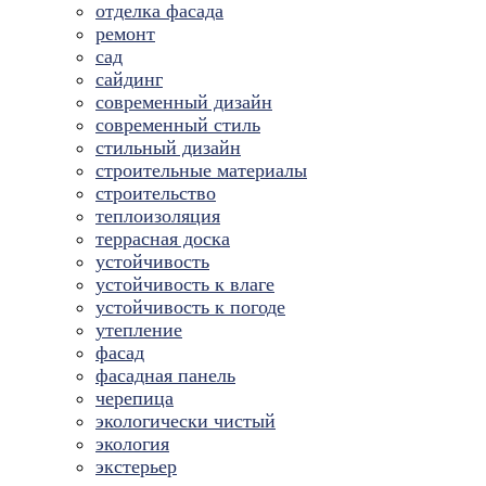
отделка фасада
ремонт
сад
сайдинг
современный дизайн
современный стиль
стильный дизайн
строительные материалы
строительство
теплоизоляция
террасная доска
устойчивость
устойчивость к влаге
устойчивость к погоде
утепление
фасад
фасадная панель
черепица
экологически чистый
экология
экстерьер