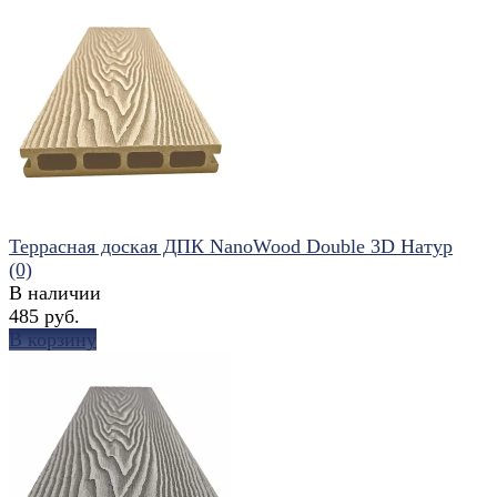
избранное
сравнить
Террасная доская ДПК NanoWood Double 3D Натур
(0)
В наличии
485 руб.
В корзину
избранное
сравнить