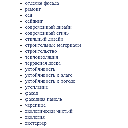
отделка фасада
ремонт
сад
сайдинг
современный дизайн
современный стиль
стильный дизайн
строительные материалы
строительство
теплоизоляция
террасная доска
устойчивость
устойчивость к влаге
устойчивость к погоде
утепление
фасад
фасадная панель
черепица
экологически чистый
экология
экстерьер