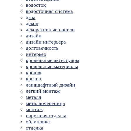
водосток
водосточная система
дача
декор
декоративные панели
дизайн
дизайн интерьера
долговечность
интерьер
кровельные аксессуары
кровельные материалы
кровля
крыша
ландшафтный дизайн
легкий монтаж
металл
металлочерепица
монтаж
наружная отделка
облицовка
отделка