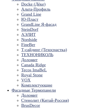
Docke (Дёке)
Альта-Профиль
Grand Line
Ю-Пласт
GrandLine Я-фасад
SteinDorf
АЭЛИТ
Nordside
FineBer
Т-сайдинг (Техоснастка)
ТЕХНОНИКОЛЬ
Доломит
Canada Ridge
Tecos ImaBeL
Royal Stone
VOX
Комплектующие
Фасадные Термопанели
Доломит
Стенолит (Китай-Россия)
BrusDecor