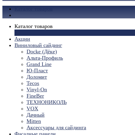
Каталог товаров
Каталог товаров
×
Акции
Виниловый сайдинг
Docke (Дёке)
Альта-Профиль
Grand Line
Ю-Пласт
Доломит
Tecos
Vinyl-On
FineBer
ТЕХНОНИКОЛЬ
VOX
Дачный
Mitten
Аксессуары для сайдинга
Фасадные панели