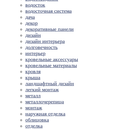
водосток
водосточная система
дача
декор
декоративные панели
дизайн
дизайн интерьера
долговечность
интерьер
кровельные аксессуары
кровельные материалы
кровля
крыша
ландшафтный дизайн
легкий монтаж
металл
металлочерепица
монтаж
наружная отделка
облицовка
отделка