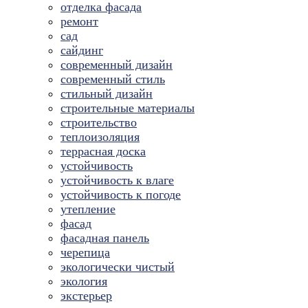
отделка фасада
ремонт
сад
сайдинг
современный дизайн
современный стиль
стильный дизайн
строительные материалы
строительство
теплоизоляция
террасная доска
устойчивость
устойчивость к влаге
устойчивость к погоде
утепление
фасад
фасадная панель
черепица
экологически чистый
экология
экстерьер