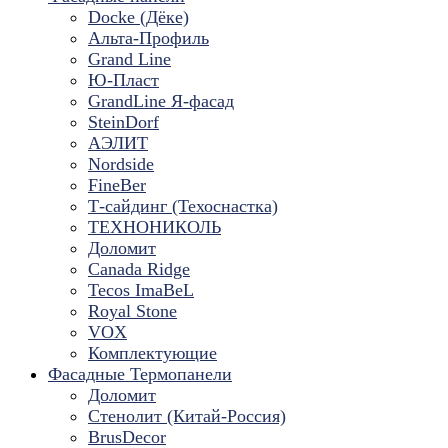
Docke (Дёке)
Альта-Профиль
Grand Line
Ю-Пласт
GrandLine Я-фасад
SteinDorf
АЭЛИТ
Nordside
FineBer
Т-сайдинг (Техоснастка)
ТЕХНОНИКОЛЬ
Доломит
Canada Ridge
Tecos ImaBeL
Royal Stone
VOX
Комплектующие
Фасадные Термопанели
Доломит
Стенолит (Китай-Россия)
BrusDecor