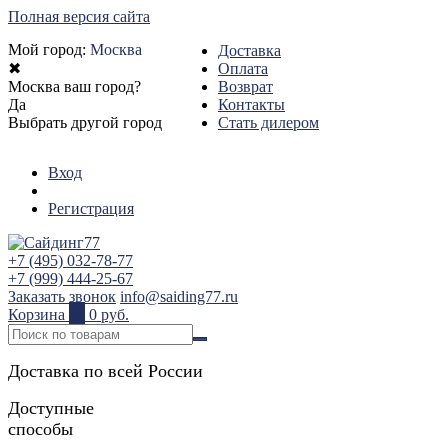
Полная версия сайта
Мой город:
Москва
Доставка
✖
Оплата
Москва ваш город?
Возврат
Да
Контакты
Выбрать другой город
Стать дилером
Вход
Регистрация
+7 (495) 032-78-77
+7 (999) 444-25-67
Заказать звонок
info@saiding77.ru
Корзина
0
0 руб.
Доставка по всей России
Доступные
способы