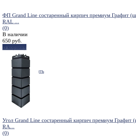
ФП Grand Line состаренный кирпич премиум Графит (
RAL ...
(0)
В наличии
650 руб.
В корзину
избранное
сравнить
Угол Grand Line состаренный кирпич премиум Графит 
RA...
(0)