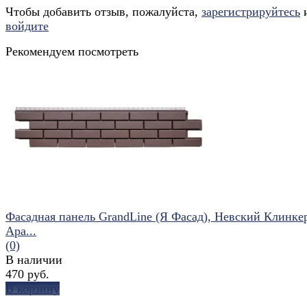
Чтобы добавить отзыв, пожалуйста,
зарегистрируйтесь
войдите
Рекомендуем посмотреть
Фасадная панель GrandLine (Я Фасад), Невский Клинке
Ара...
(0)
В наличии
470 руб.
В корзину