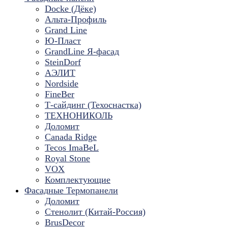
Docke (Дёке)
Альта-Профиль
Grand Line
Ю-Пласт
GrandLine Я-фасад
SteinDorf
АЭЛИТ
Nordside
FineBer
Т-сайдинг (Техоснастка)
ТЕХНОНИКОЛЬ
Доломит
Canada Ridge
Tecos ImaBeL
Royal Stone
VOX
Комплектующие
Фасадные Термопанели
Доломит
Стенолит (Китай-Россия)
BrusDecor