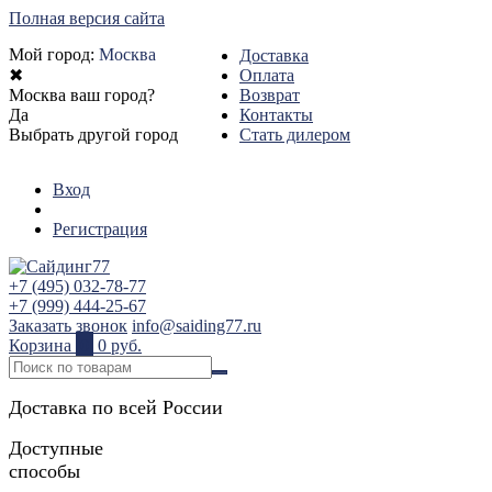
Полная версия сайта
Мой город:
Москва
Доставка
✖
Оплата
Москва ваш город?
Возврат
Да
Контакты
Выбрать другой город
Стать дилером
Вход
Регистрация
+7 (495) 032-78-77
+7 (999) 444-25-67
Заказать звонок
info@saiding77.ru
Корзина
0
0 руб.
Доставка по всей России
Доступные
способы