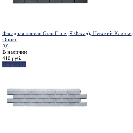
Фасадная панель GrandLine (Я Фасад), Невский Клинке
Оникс
(0)
В наличии
410 руб.
В корзину
избранное
сравнить