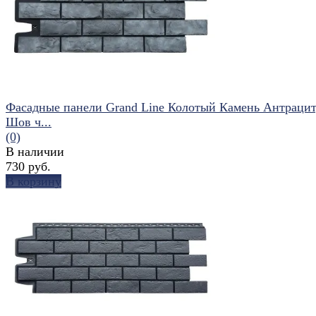
Фасадные панели Grand Line Колотый Камень Антрацит
Шов ч...
(0)
В наличии
730 руб.
В корзину
избранное
сравнить