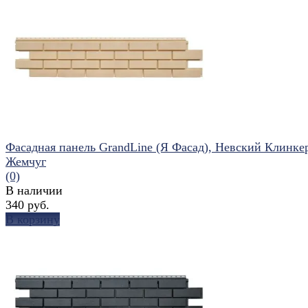
избранное
сравнить
Фасадная панель GrandLine (Я Фасад), Невский Клинке
Жемчуг
(0)
В наличии
340 руб.
В корзину
избранное
сравнить