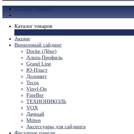
Каталог товаров
Каталог товаров
×
Акции
Виниловый сайдинг
Docke (Дёке)
Альта-Профиль
Grand Line
Ю-Пласт
Доломит
Tecos
Vinyl-On
FineBer
ТЕХНОНИКОЛЬ
VOX
Дачный
Mitten
Аксессуары для сайдинга
Фасадные панели