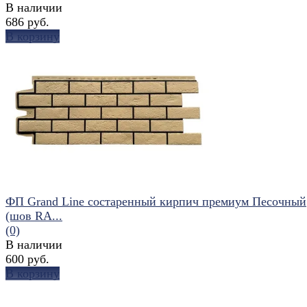
В наличии
686 руб.
В корзину
избранное
сравнить
ФП Grand Line состаренный кирпич премиум Песочный
(шов RA...
(0)
В наличии
600 руб.
В корзину