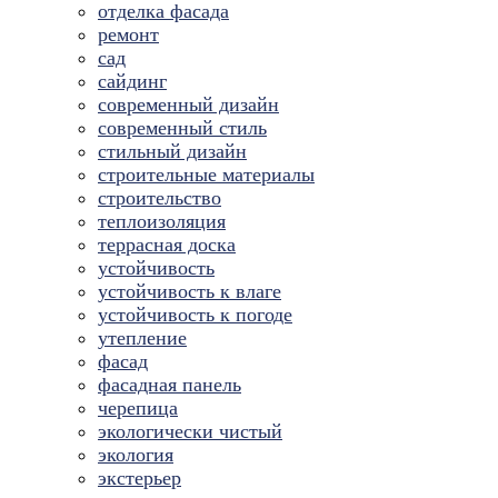
отделка фасада
ремонт
сад
сайдинг
современный дизайн
современный стиль
стильный дизайн
строительные материалы
строительство
теплоизоляция
террасная доска
устойчивость
устойчивость к влаге
устойчивость к погоде
утепление
фасад
фасадная панель
черепица
экологически чистый
экология
экстерьер