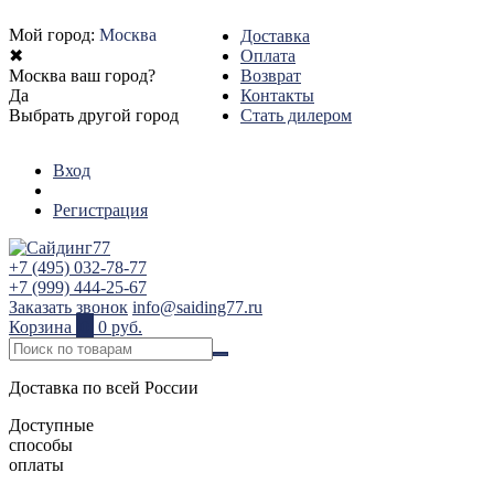
Мой город:
Москва
Доставка
✖
Оплата
Москва ваш город?
Возврат
Да
Контакты
Выбрать другой город
Стать дилером
Вход
Регистрация
+7 (495) 032-78-77
+7 (999) 444-25-67
Заказать звонок
info@saiding77.ru
Корзина
0
0 руб.
Доставка по всей России
Доступные
способы
оплаты