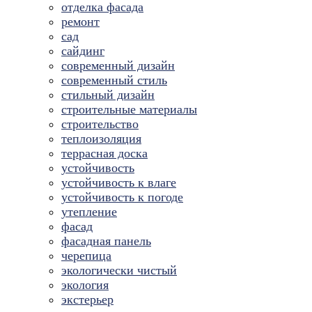
отделка фасада
ремонт
сад
сайдинг
современный дизайн
современный стиль
стильный дизайн
строительные материалы
строительство
теплоизоляция
террасная доска
устойчивость
устойчивость к влаге
устойчивость к погоде
утепление
фасад
фасадная панель
черепица
экологически чистый
экология
экстерьер