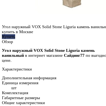
Угол наружный VOX Solid Stone Liguria камень ваниль
купить в Москве
Купить
Обзор
Угол наружный VOX Solid Stone Liguria камень
ванильный
в интернет магазине
Сайдинг77
по выгодн
цене.
Характеристики
Дополнительная информация
Единица измерения
шт
Комплектация
Габаритные размеры
Общие характеристики