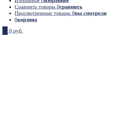
Избранное
0
избранное
Сравнить товары
0
сравнить
Просмотренные товары
0
вы смотрели
0
корзина
0
0 руб.