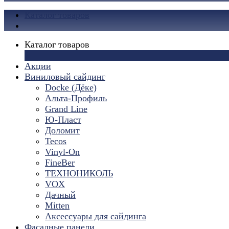
Каталог товаров
Каталог товаров
×
Акции
Виниловый сайдинг
Docke (Дёке)
Альта-Профиль
Grand Line
Ю-Пласт
Доломит
Tecos
Vinyl-On
FineBer
ТЕХНОНИКОЛЬ
VOX
Дачный
Mitten
Аксессуары для сайдинга
Фасадные панели