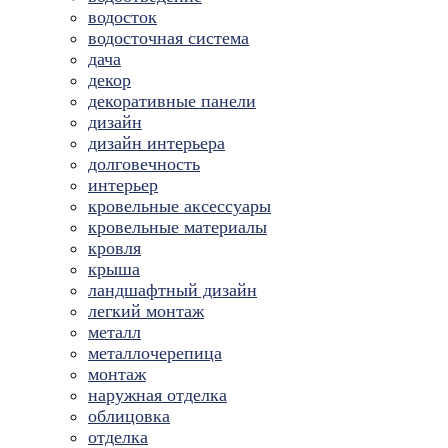
водосток
водосточная система
дача
декор
декоративные панели
дизайн
дизайн интерьера
долговечность
интерьер
кровельные аксессуары
кровельные материалы
кровля
крыша
ландшафтный дизайн
легкий монтаж
металл
металлочерепица
монтаж
наружная отделка
облицовка
отделка