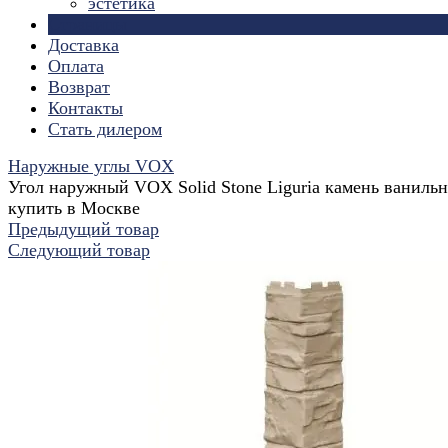
эстетика
Страницы
Доставка
Оплата
Возврат
Контакты
Стать дилером
Наружные углы VOX
Угол наружный VOX Solid Stone Liguria камень ваниль
купить в Москве
Предыдущий товар
Следующий товар