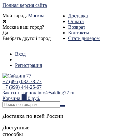
Полная версия сайта
Мой город:
Москва
Доставка
✖
Оплата
Москва ваш город?
Возврат
Да
Контакты
Выбрать другой город
Стать дилером
Вход
Регистрация
+7 (495) 032-78-77
+7 (999) 444-25-67
Заказать звонок
info@saiding77.ru
Корзина
0
0 руб.
Доставка по всей России
Доступные
способы