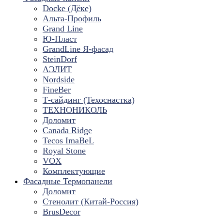
Docke (Дёке)
Альта-Профиль
Grand Line
Ю-Пласт
GrandLine Я-фасад
SteinDorf
АЭЛИТ
Nordside
FineBer
Т-сайдинг (Техоснастка)
ТЕХНОНИКОЛЬ
Доломит
Canada Ridge
Tecos ImaBeL
Royal Stone
VOX
Комплектующие
Фасадные Термопанели
Доломит
Стенолит (Китай-Россия)
BrusDecor