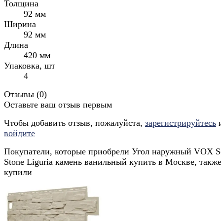
Толщина
92 мм
Ширина
92 мм
Длина
420 мм
Упаковка, шт
4
Отзывы (
0
)
Оставьте ваш отзыв первым
Чтобы добавить отзыв, пожалуйста,
зарегистрируйтесь
войдите
Покупатели, которые приобрели Угол наружный VOX S
Stone Liguria камень ванильный купить в Москве, такж
купили