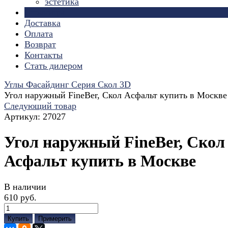
эстетика
Страницы
Доставка
Оплата
Возврат
Контакты
Стать дилером
Углы Фасайдинг Серия Скол 3D
Угол наружный FineBer, Скол Асфальт купить в Москве
Следующий товар
Артикул:
27027
Угол наружный FineBer, Скол
Асфальт купить в Москве
В наличии
610 руб.
Купить
Примерить