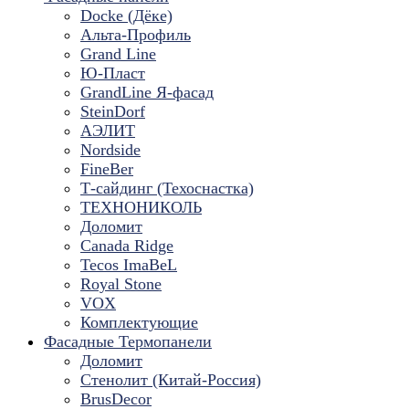
Docke (Дёке)
Альта-Профиль
Grand Line
Ю-Пласт
GrandLine Я-фасад
SteinDorf
АЭЛИТ
Nordside
FineBer
Т-сайдинг (Техоснастка)
ТЕХНОНИКОЛЬ
Доломит
Canada Ridge
Tecos ImaBeL
Royal Stone
VOX
Комплектующие
Фасадные Термопанели
Доломит
Стенолит (Китай-Россия)
BrusDecor