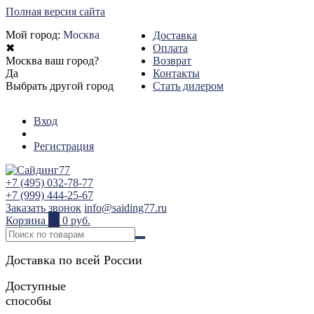
Полная версия сайта
Мой город:
Москва
Доставка
✖
Оплата
Москва ваш город?
Возврат
Да
Контакты
Выбрать другой город
Стать дилером
Вход
Регистрация
+7 (495) 032-78-77
+7 (999) 444-25-67
Заказать звонок
info@saiding77.ru
Корзина
0
0 руб.
Доставка по всей России
Доступные
способы