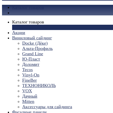
Каталог товаров
Каталог товаров
×
Акции
Виниловый сайдинг
Docke (Дёке)
Альта-Профиль
Grand Line
Ю-Пласт
Доломит
Tecos
Vinyl-On
FineBer
ТЕХНОНИКОЛЬ
VOX
Дачный
Mitten
Аксессуары для сайдинга
Фасадные панели