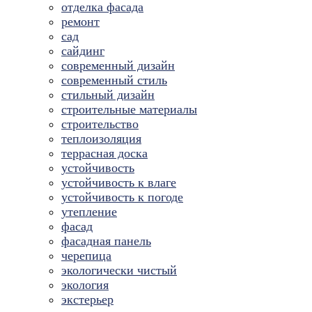
отделка фасада
ремонт
сад
сайдинг
современный дизайн
современный стиль
стильный дизайн
строительные материалы
строительство
теплоизоляция
террасная доска
устойчивость
устойчивость к влаге
устойчивость к погоде
утепление
фасад
фасадная панель
черепица
экологически чистый
экология
экстерьер