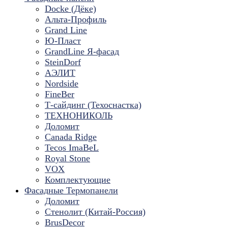
Docke (Дёке)
Альта-Профиль
Grand Line
Ю-Пласт
GrandLine Я-фасад
SteinDorf
АЭЛИТ
Nordside
FineBer
Т-сайдинг (Техоснастка)
ТЕХНОНИКОЛЬ
Доломит
Canada Ridge
Tecos ImaBeL
Royal Stone
VOX
Комплектующие
Фасадные Термопанели
Доломит
Стенолит (Китай-Россия)
BrusDecor