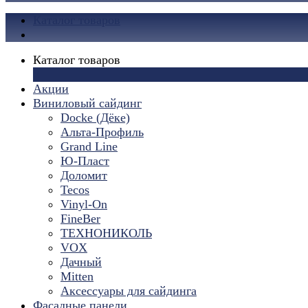
Каталог товаров
Каталог товаров
×
Акции
Виниловый сайдинг
Docke (Дёке)
Альта-Профиль
Grand Line
Ю-Пласт
Доломит
Tecos
Vinyl-On
FineBer
ТЕХНОНИКОЛЬ
VOX
Дачный
Mitten
Аксессуары для сайдинга
Фасадные панели