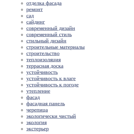
отделка фасада
ремонт
сад
сайдинг
современный дизайн
современный стиль
стильный дизайн
строительные материалы
строительство
теплоизоляция
террасная доска
устойчивость
устойчивость к влаге
устойчивость к погоде
утепление
фасад
фасадная панель
черепица
экологически чистый
экология
экстерьер