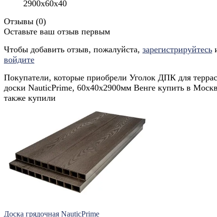
2900х60х40
Отзывы (
0
)
Оставьте ваш отзыв первым
Чтобы добавить отзыв, пожалуйста,
зарегистрируйтесь
войдите
Покупатели, которые приобрели Уголок ДПК для терра
доски NauticPrime, 60x40x2900мм Венге купить в Москв
также купили
Доска грядочная NauticPrime