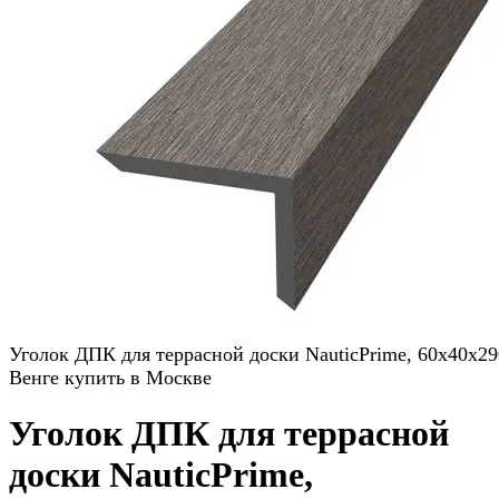
Уголок ДПК для террасной доски NauticPrime, 60x40x2
Венге купить в Москве
Уголок ДПК для террасной
доски NauticPrime,