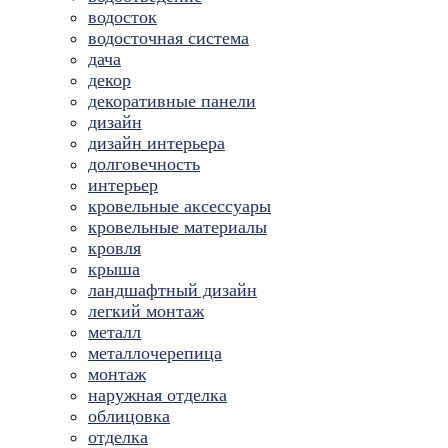
водосток
водосточная система
дача
декор
декоративные панели
дизайн
дизайн интерьера
долговечность
интерьер
кровельные аксессуары
кровельные материалы
кровля
крыша
ландшафтный дизайн
легкий монтаж
металл
металлочерепица
монтаж
наружная отделка
облицовка
отделка