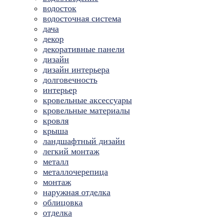
водосток
водосточная система
дача
декор
декоративные панели
дизайн
дизайн интерьера
долговечность
интерьер
кровельные аксессуары
кровельные материалы
кровля
крыша
ландшафтный дизайн
легкий монтаж
металл
металлочерепица
монтаж
наружная отделка
облицовка
отделка