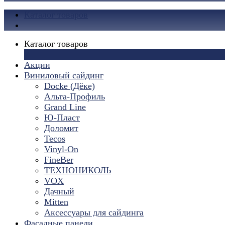
Каталог товаров
Каталог товаров
×
Акции
Виниловый сайдинг
Docke (Дёке)
Альта-Профиль
Grand Line
Ю-Пласт
Доломит
Tecos
Vinyl-On
FineBer
ТЕХНОНИКОЛЬ
VOX
Дачный
Mitten
Аксессуары для сайдинга
Фасадные панели