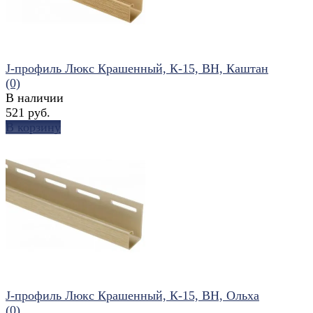
J-профиль Люкс Крашенный, К-15, ВН, Каштан
(0)
В наличии
521 руб.
В корзину
избранное
сравнить
J-профиль Люкс Крашенный, К-15, ВН, Ольха
(0)