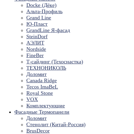
Docke (Дёке)
Альта-Профиль
Grand Line
Ю-Пласт
GrandLine Я-фасад
SteinDorf
АЭЛИТ
Nordside
FineBer
Т-сайдинг (Техоснастка)
ТЕХНОНИКОЛЬ
Доломит
Canada Ridge
Tecos ImaBeL
Royal Stone
VOX
Комплектующие
Фасадные Термопанели
Доломит
Стенолит (Китай-Россия)
BrusDecor