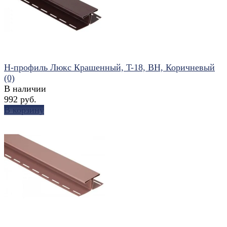
Н-профиль Люкс Крашенный, T-18, ВН, Коричневый
(0)
В наличии
992 руб.
В корзину
избранное
сравнить