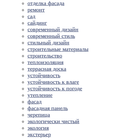
отделка фасада
ремонт
сад
сайдинг
современный дизайн
современный стиль
стильный дизайн
строительные материалы
строительство
теплоизоляция
террасная доска
устойчивость
устойчивость к влаге
устойчивость к погоде
утепление
фасад
фасадная панель
черепица
экологически чистый
экология
экстерьер