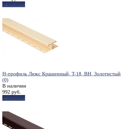
В корзину
избранное
сравнить
Н-профиль Люкс Крашенный, T-18, ВН, Золотистый
(0)
В наличии
992 руб.
В корзину
избранное
сравнить