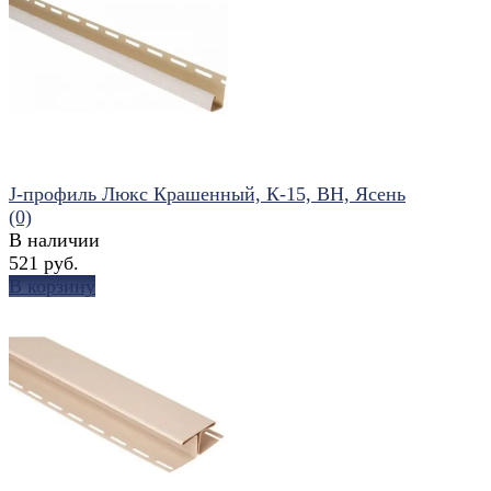
избранное
сравнить
J-профиль Люкс Крашенный, К-15, ВН, Ясень
(0)
В наличии
521 руб.
В корзину
избранное
сравнить