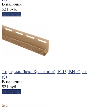
В наличии
521 руб.
В корзину
избранное
сравнить
J-профиль Люкс Крашенный, К-15, ВН, Орех
(0)
В наличии
521 руб.
В корзину