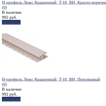
Н-профиль Люкс Крашенный, T-18, ВН, Красно-коричн
(0)
В наличии
992 руб.
В корзину
избранное
сравнить
Н-профиль Люкс Крашенный, T-18, ВН, Персиковый
(0)
В наличии
992 руб.
В корзину