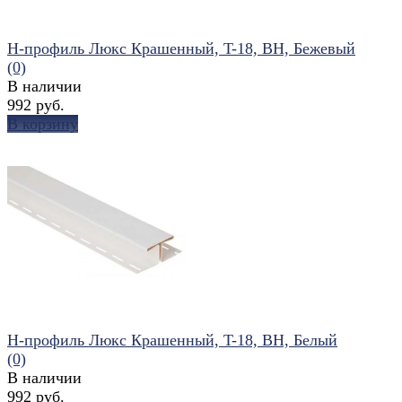
Н-профиль Люкс Крашенный, T-18, ВН, Бежевый
(0)
В наличии
992 руб.
В корзину
избранное
сравнить
Н-профиль Люкс Крашенный, T-18, ВН, Белый
(0)
В наличии
992 руб.