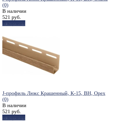
(0)
В наличии
521 руб.
В корзину
избранное
сравнить
J-профиль Люкс Крашенный, К-15, ВН, Орех
(0)
В наличии
521 руб.
В корзину