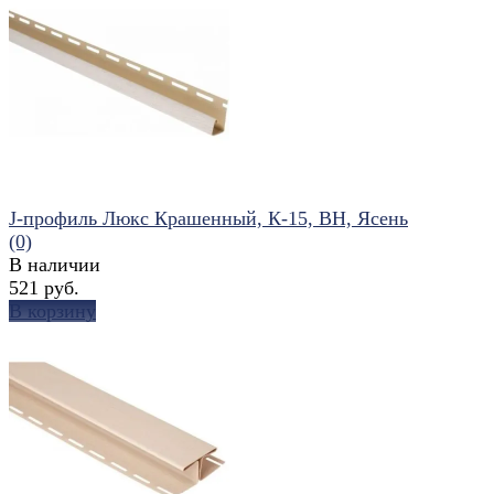
избранное
сравнить
J-профиль Люкс Крашенный, К-15, ВН, Ясень
(0)
В наличии
521 руб.
В корзину
избранное
сравнить