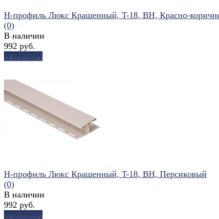
Н-профиль Люкс Крашенный, T-18, ВН, Красно-коричн
(0)
В наличии
992 руб.
В корзину
избранное
сравнить
Н-профиль Люкс Крашенный, T-18, ВН, Персиковый
(0)
В наличии
992 руб.
В корзину