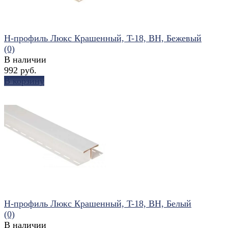
Н-профиль Люкс Крашенный, T-18, ВН, Бежевый
(0)
В наличии
992 руб.
В корзину
избранное
сравнить
Н-профиль Люкс Крашенный, T-18, ВН, Белый
(0)
В наличии