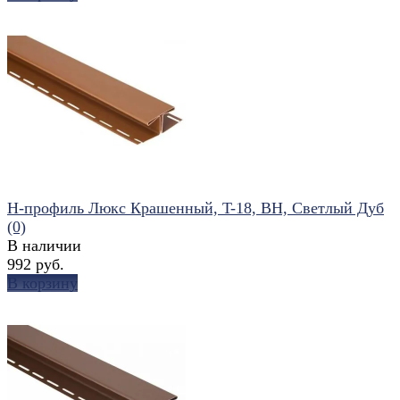
избранное
сравнить
Н-профиль Люкс Крашенный, T-18, ВН, Светлый Дуб
(0)
В наличии
992 руб.
В корзину
избранное
сравнить