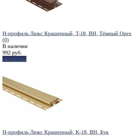
Н-профиль Люкс Крашенный, T-18, ВН, Тёмный Орех
(0)
В наличии
992 руб.
В корзину
избранное
сравнить
Н-профиль Люкс Крашенный, К-18, ВН, Бук