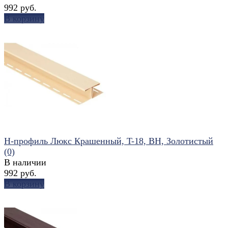
992 руб.
В корзину
избранное
сравнить
Н-профиль Люкс Крашенный, T-18, ВН, Золотистый
(0)
В наличии
992 руб.
В корзину