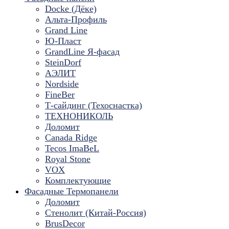
Docke (Дёке)
Альта-Профиль
Grand Line
Ю-Пласт
GrandLine Я-фасад
SteinDorf
АЭЛИТ
Nordside
FineBer
Т-сайдинг (Техоснастка)
ТЕХНОНИКОЛЬ
Доломит
Canada Ridge
Tecos ImaBeL
Royal Stone
VOX
Комплектующие
Фасадные Термопанели
Доломит
Стенолит (Китай-Россия)
BrusDecor