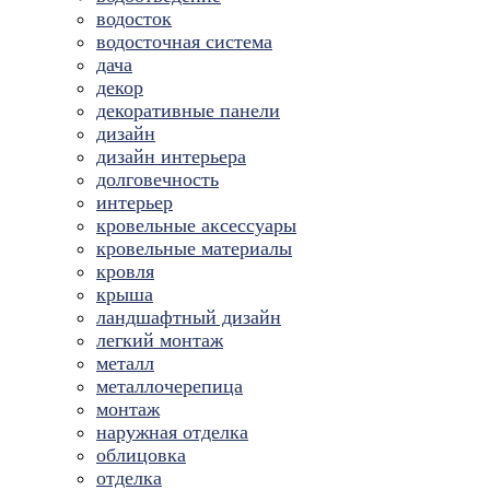
водосток
водосточная система
дача
декор
декоративные панели
дизайн
дизайн интерьера
долговечность
интерьер
кровельные аксессуары
кровельные материалы
кровля
крыша
ландшафтный дизайн
легкий монтаж
металл
металлочерепица
монтаж
наружная отделка
облицовка
отделка