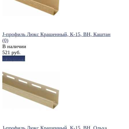
J-профиль Люкс Крашенный, К-15, ВН, Каштан
(0)
В наличии
521 руб.
В корзину
избранное
сравнить
J-профиль Люкс Крашенный, К-15, ВН, Ольха