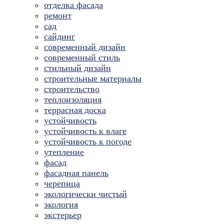
отделка фасада
ремонт
сад
сайдинг
современный дизайн
современный стиль
стильный дизайн
строительные материалы
строительство
теплоизоляция
террасная доска
устойчивость
устойчивость к влаге
устойчивость к погоде
утепление
фасад
фасадная панель
черепица
экологически чистый
экология
экстерьер