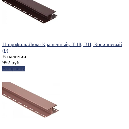
избранное
сравнить
Н-профиль Люкс Крашенный, T-18, ВН, Коричневый
(0)
В наличии
992 руб.
В корзину
избранное
сравнить