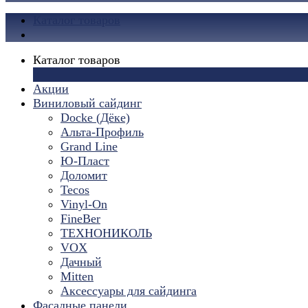
Каталог товаров
Каталог товаров
×
Акции
Виниловый сайдинг
Docke (Дёке)
Альта-Профиль
Grand Line
Ю-Пласт
Доломит
Tecos
Vinyl-On
FineBer
ТЕХНОНИКОЛЬ
VOX
Дачный
Mitten
Аксессуары для сайдинга
Фасадные панели