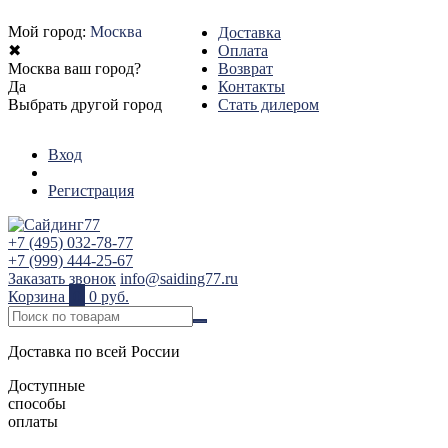
Мой город:
Москва
Доставка
✖
Оплата
Москва ваш город?
Возврат
Да
Контакты
Выбрать другой город
Стать дилером
Вход
Регистрация
+7 (495) 032-78-77
+7 (999) 444-25-67
Заказать звонок
info@saiding77.ru
Корзина
0
0 руб.
Доставка по всей России
Доступные
способы
оплаты