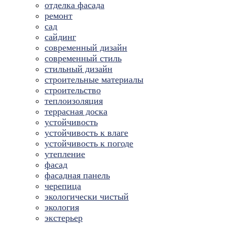
отделка фасада
ремонт
сад
сайдинг
современный дизайн
современный стиль
стильный дизайн
строительные материалы
строительство
теплоизоляция
террасная доска
устойчивость
устойчивость к влаге
устойчивость к погоде
утепление
фасад
фасадная панель
черепица
экологически чистый
экология
экстерьер