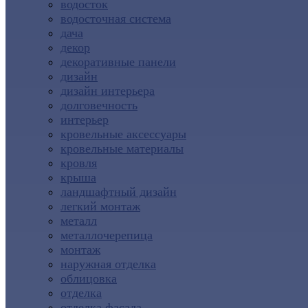
водосток
водосточная система
дача
декор
декоративные панели
дизайн
дизайн интерьера
долговечность
интерьер
кровельные аксессуары
кровельные материалы
кровля
крыша
ландшафтный дизайн
легкий монтаж
металл
металлочерепица
монтаж
наружная отделка
облицовка
отделка
отделка фасада