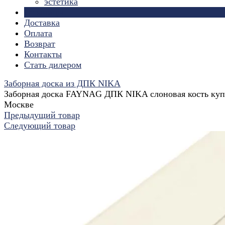
эстетика
Страницы
Доставка
Оплата
Возврат
Контакты
Стать дилером
Заборная доска из ДПК NIKA
Заборная доска FAYNAG ДПК NIKA слоновая кость куп
Москве
Предыдущий товар
Следующий товар