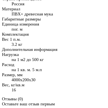
Россия
Материал
ПВХ+ древесная мука
Габаритные размеры
Единица измерения
пог. м
Комплектация
Вес 1 п.м.
3.2 кг
Дополнительная информация
Нагрузка
на 1 м2 до 500 кг
Расход
на 1 кв. м. 5 м.п
Размер, мм
4000x200x30
Вес, кг/кв.м
16
Отзывы (
0
)
Оставьте ваш отзыв первым