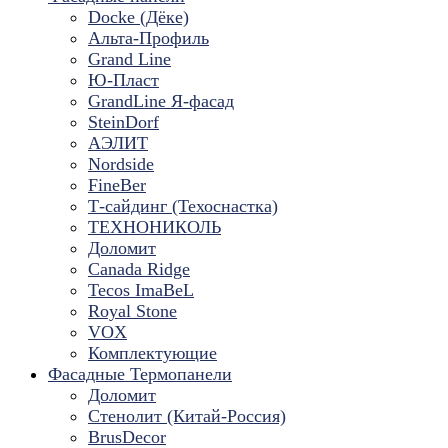
Docke (Дёке)
Альта-Профиль
Grand Line
Ю-Пласт
GrandLine Я-фасад
SteinDorf
АЭЛИТ
Nordside
FineBer
Т-сайдинг (Техоснастка)
ТЕХНОНИКОЛЬ
Доломит
Canada Ridge
Tecos ImaBeL
Royal Stone
VOX
Комплектующие
Фасадные Термопанели
Доломит
Стенолит (Китай-Россия)
BrusDecor