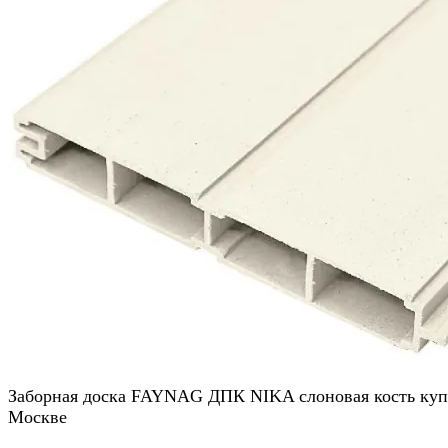
Заборная доска FAYNAG ДПК NIKA слоновая кость куп
Москве