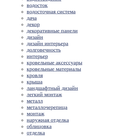
водосток
водосточная система
дача
декор
декоративные панели
дизайн
дизайн интерьера
долговечность
интерьер
кровельные аксессуары
кровельные материалы
кровля
крыша
ландшафтный дизайн
легкий монтаж
металл
металлочерепица
монтаж
наружная отделка
облицовка
отделка