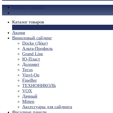
Каталог товаров
Каталог товаров
×
Акции
Виниловый сайдинг
Docke (Дёке)
Альта-Профиль
Grand Line
Ю-Пласт
Доломит
Tecos
Vinyl-On
FineBer
ТЕХНОНИКОЛЬ
VOX
Дачный
Mitten
Аксессуары для сайдинга
Фасадные панели