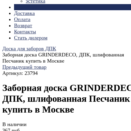
эстетика
Страницы
Доставка
Оплата
Возврат
Контакты
Стать дилером
Доска для заборов ДПК
Заборная доска GRINDERDECO, ДПК, шлифованная
Песчаник купить в Москве
Предыдущий товар
Артикул:
23794
Заборная доска GRINDERDE
ДПК, шлифованная Песчаник
купить в Москве
В наличии
367 руб.