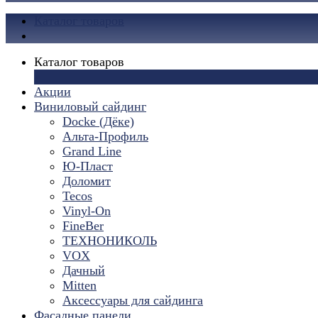
Каталог товаров
Каталог товаров
×
Акции
Виниловый сайдинг
Docke (Дёке)
Альта-Профиль
Grand Line
Ю-Пласт
Доломит
Tecos
Vinyl-On
FineBer
ТЕХНОНИКОЛЬ
VOX
Дачный
Mitten
Аксессуары для сайдинга
Фасадные панели