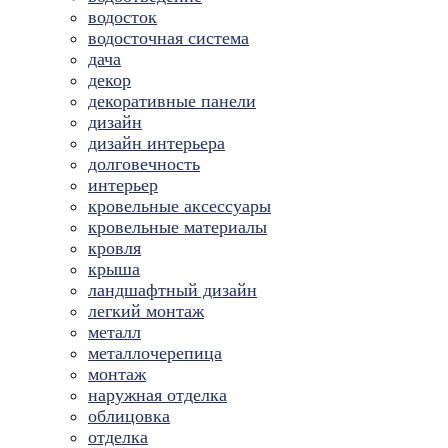
водосток
водосточная система
дача
декор
декоративные панели
дизайн
дизайн интерьера
долговечность
интерьер
кровельные аксессуары
кровельные материалы
кровля
крыша
ландшафтный дизайн
легкий монтаж
металл
металлочерепица
монтаж
наружная отделка
облицовка
отделка