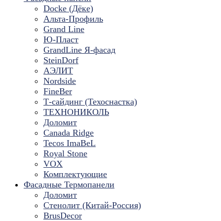
Docke (Дёке)
Альта-Профиль
Grand Line
Ю-Пласт
GrandLine Я-фасад
SteinDorf
АЭЛИТ
Nordside
FineBer
Т-сайдинг (Техоснастка)
ТЕХНОНИКОЛЬ
Доломит
Canada Ridge
Tecos ImaBeL
Royal Stone
VOX
Комплектующие
Фасадные Термопанели
Доломит
Стенолит (Китай-Россия)
BrusDecor