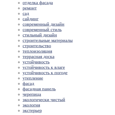
отделка фасада
ремонт
сад
сайдинг
современный дизайн
современный стиль
стильный дизайн
строительные материалы
строительство
теплоизоляция
террасная доска
устойчивость
устойчивость к влаге
устойчивость к погоде
утепление
фасад
фасадная панель
черепица
экологически чистый
экология
экстерьер