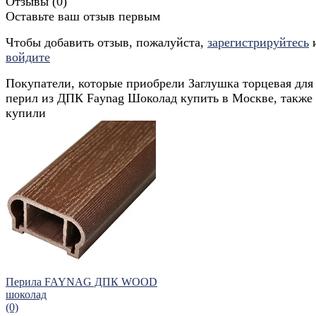
Отзывы (
0
)
Оставьте ваш отзыв первым
Чтобы добавить отзыв, пожалуйста,
зарегистрируйтесь
войдите
Покупатели, которые приобрели Заглушка торцевая для
перил из ДПК Faynag Шоколад купить в Москве, также
купили
Перила FAYNAG ДПК WOOD
шоколад
(0)