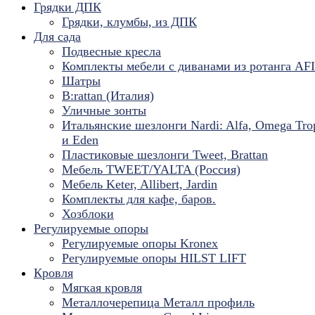
Грядки ДПК
Грядки, клумбы, из ДПК
Для сада
Подвесные кресла
Комплекты мебели с диванами из ротанга AF
Шатры
B:rattan (Италия)
Уличные зонты
Итальянские шезлонги Nardi: Alfa, Omega Tro
и Eden
Пластиковые шезлонги Tweet, Brattan
Мебель TWEET/YALTA (Россия)
Мебель Keter, Allibert, Jardin
Комплекты для кафе, баров.
Хозблоки
Регулируемые опоры
Регулируемые опоры Kronex
Регулируемые опоры HILST LIFT
Кровля
Мягкая кровля
Металлочерепица Металл профиль