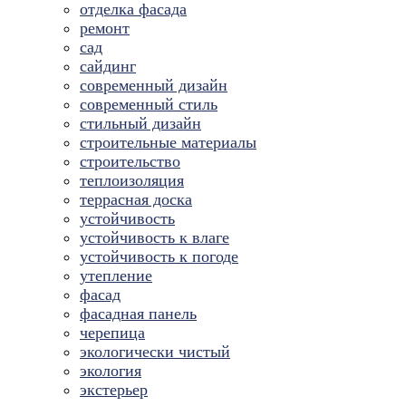
отделка фасада
ремонт
сад
сайдинг
современный дизайн
современный стиль
стильный дизайн
строительные материалы
строительство
теплоизоляция
террасная доска
устойчивость
устойчивость к влаге
устойчивость к погоде
утепление
фасад
фасадная панель
черепица
экологически чистый
экология
экстерьер