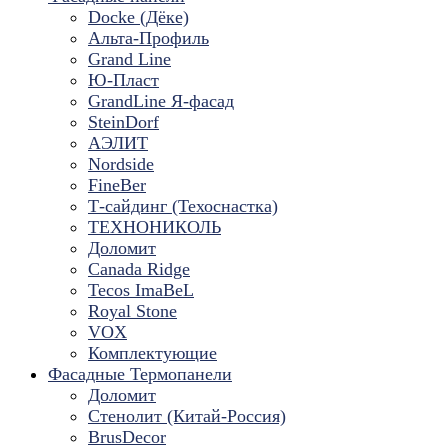
Docke (Дёке)
Альта-Профиль
Grand Line
Ю-Пласт
GrandLine Я-фасад
SteinDorf
АЭЛИТ
Nordside
FineBer
Т-сайдинг (Техоснастка)
ТЕХНОНИКОЛЬ
Доломит
Canada Ridge
Tecos ImaBeL
Royal Stone
VOX
Комплектующие
Фасадные Термопанели
Доломит
Стенолит (Китай-Россия)
BrusDecor