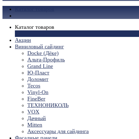
Каталог товаров
Каталог товаров
×
Акции
Виниловый сайдинг
Docke (Дёке)
Альта-Профиль
Grand Line
Ю-Пласт
Доломит
Tecos
Vinyl-On
FineBer
ТЕХНОНИКОЛЬ
VOX
Дачный
Mitten
Аксессуары для сайдинга
Фасадные панели