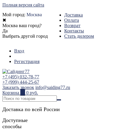
Полная версия сайта
Мой город:
Москва
Доставка
✖
Оплата
Москва ваш город?
Возврат
Да
Контакты
Выбрать другой город
Стать дилером
Вход
Регистрация
+7 (495) 032-78-77
+7 (999) 444-25-67
Заказать звонок
info@saiding77.ru
Корзина
0
0 руб.
Доставка по всей России
Доступные
способы