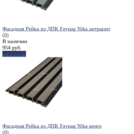
Фасадная Рейка из ДПК Faynag Nika антрацит
(0)
В наличии
954 руб.
В корзину
избранное
сравнить
Фасадная Рейка из ДПК Faynag Nika венге
(0)