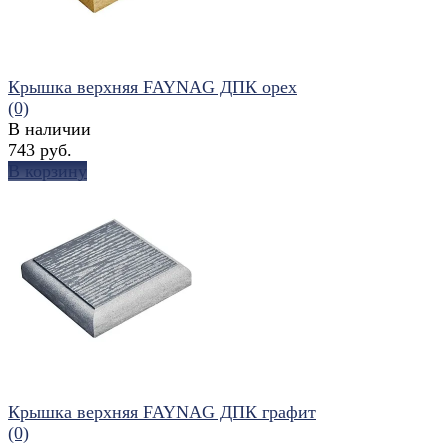
Крышка верхняя FAYNAG ДПК орех
(0)
В наличии
743 руб.
В корзину
избранное
сравнить
Крышка верхняя FAYNAG ДПК графит
(0)