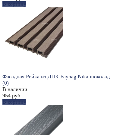
В корзину
избранное
сравнить
Фасадная Рейка из ДПК Faynag Nika шоколад
(0)
В наличии
954 руб.
В корзину
избранное
сравнить