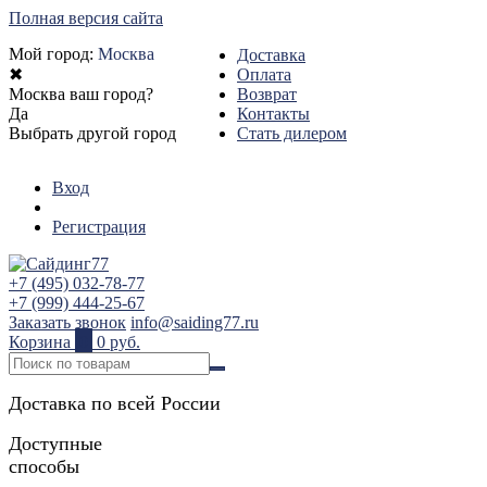
Полная версия сайта
Мой город:
Москва
Доставка
✖
Оплата
Москва ваш город?
Возврат
Да
Контакты
Выбрать другой город
Стать дилером
Вход
Регистрация
+7 (495) 032-78-77
+7 (999) 444-25-67
Заказать звонок
info@saiding77.ru
Корзина
0
0 руб.
Доставка по всей России
Доступные
способы