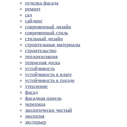
отделка фасада
ремонт
сад
сайдинг
современный дизайн
современный стиль
стильный дизайн
строительные материалы
строительство
теплоизоляция
террасная доска
устойчивость
устойчивость к влаге
устойчивость к погоде
утепление
фасад
фасадная панель
черепица
экологически чистый
экология
экстерьер