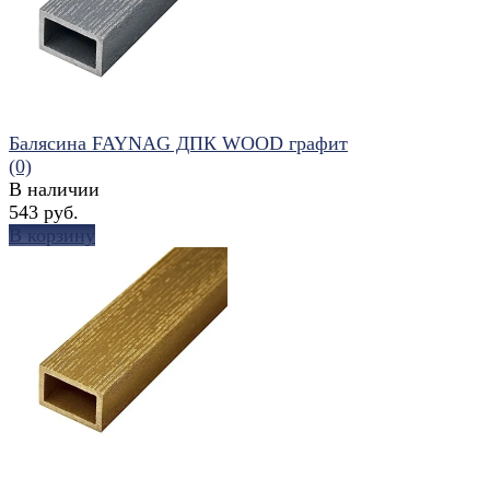
Балясина FAYNAG ДПК WOOD графит
(0)
В наличии
543 руб.
В корзину
избранное
сравнить