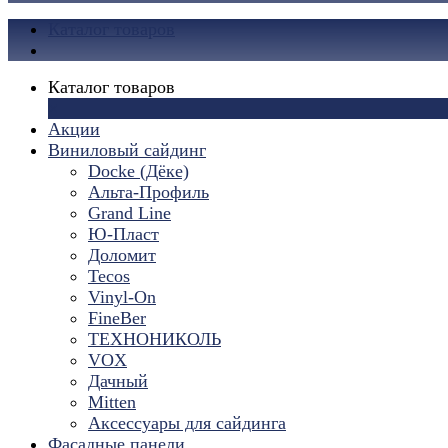
Каталог товаров
Каталог товаров
×
Акции
Виниловый сайдинг
Docke (Дёке)
Альта-Профиль
Grand Line
Ю-Пласт
Доломит
Tecos
Vinyl-On
FineBer
ТЕХНОНИКОЛЬ
VOX
Дачный
Mitten
Аксессуары для сайдинга
Фасадные панели