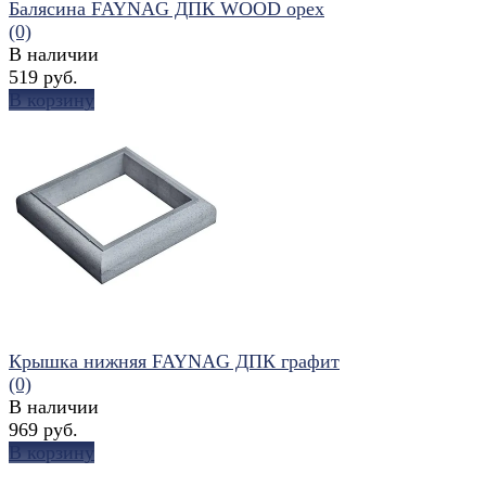
Балясина FAYNAG ДПК WOOD орех
(0)
В наличии
519 руб.
В корзину
избранное
сравнить
Крышка нижняя FAYNAG ДПК графит
(0)
В наличии
969 руб.
В корзину