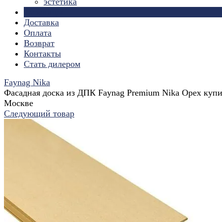
эстетика
Страницы
Доставка
Оплата
Возврат
Контакты
Стать дилером
Faynag Nika
Фасадная доска из ДПК Faynag Premium Nika Орех купи
Москве
Следующий товар