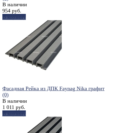
В наличии
954 руб.
В корзину
избранное
сравнить
Фасадная Рейка из ДПК Faynag Nika графит
(0)
В наличии
1 011 руб.
В корзину