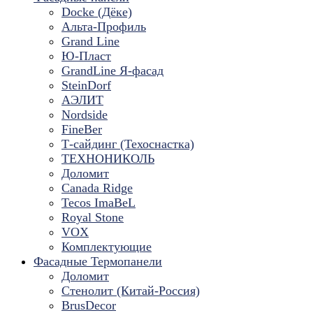
Docke (Дёке)
Альта-Профиль
Grand Line
Ю-Пласт
GrandLine Я-фасад
SteinDorf
АЭЛИТ
Nordside
FineBer
Т-сайдинг (Техоснастка)
ТЕХНОНИКОЛЬ
Доломит
Canada Ridge
Tecos ImaBeL
Royal Stone
VOX
Комплектующие
Фасадные Термопанели
Доломит
Стенолит (Китай-Россия)
BrusDecor