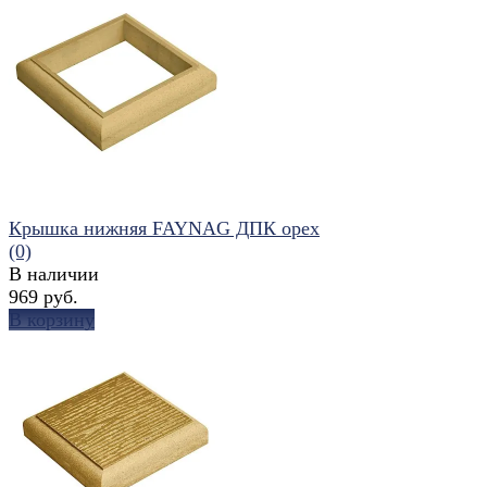
избранное
сравнить
Крышка нижняя FAYNAG ДПК орех
(0)
В наличии
969 руб.
В корзину
избранное
сравнить