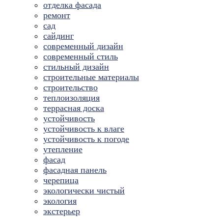
отделка фасада
ремонт
сад
сайдинг
современный дизайн
современный стиль
стильный дизайн
строительные материалы
строительство
теплоизоляция
террасная доска
устойчивость
устойчивость к влаге
устойчивость к погоде
утепление
фасад
фасадная панель
черепица
экологически чистый
экология
экстерьер