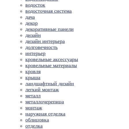
водосток
водосточная система
дача
декор
декоративные панели
дизайн
дизайн интерьера
долговечность
интерьер
кровельные аксессуары
кровельные материалы
кровля
крыша
ландшафтный дизайн
легкий монтаж
металл
металлочерепица
монтаж
наружная отделка
облицовка
отделка