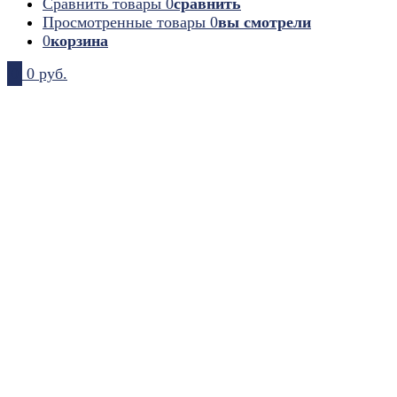
Сравнить товары
0
сравнить
Просмотренные товары
0
вы смотрели
0
корзина
0
0 руб.