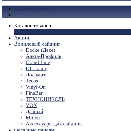
Каталог товаров
Каталог товаров
×
Акции
Виниловый сайдинг
Docke (Дёке)
Альта-Профиль
Grand Line
Ю-Пласт
Доломит
Tecos
Vinyl-On
FineBer
ТЕХНОНИКОЛЬ
VOX
Дачный
Mitten
Аксессуары для сайдинга
Фасадные панели