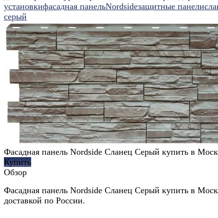
установки
фасадная панель
Nordside
защитные панели
сла
серый
Фасадная панель Nordside Сланец Серый купить в Моск
Купить
Обзор
Фасадная панель Nordside Сланец Серый купить в Моск
доставкой по России.