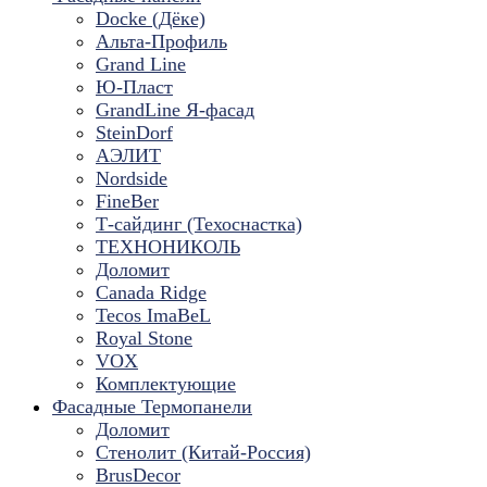
Docke (Дёке)
Альта-Профиль
Grand Line
Ю-Пласт
GrandLine Я-фасад
SteinDorf
АЭЛИТ
Nordside
FineBer
Т-сайдинг (Техоснастка)
ТЕХНОНИКОЛЬ
Доломит
Canada Ridge
Tecos ImaBeL
Royal Stone
VOX
Комплектующие
Фасадные Термопанели
Доломит
Стенолит (Китай-Россия)
BrusDecor